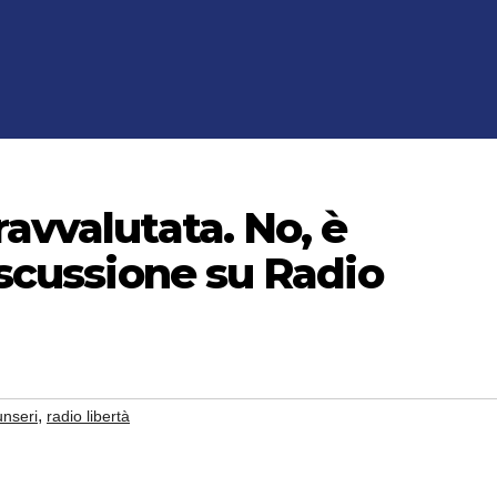
ravvalutata. No, è
iscussione su Radio
,
unseri
radio libertà