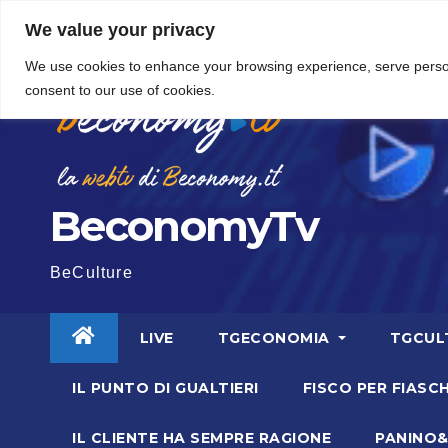
Vai
5 Agosto 2026
7:37
We value your privacy
al
We use cookies to enhance your browsing experience, serve personal
contenuto
consent to our use of cookies.
BeconomyTv
BeCulture
LIVE
TGECONOMIA
TGCUL
IL PUNTO DI GUALTIERI
FISCO PER FIASCH
IL CLIENTE HA SEMPRE RAGIONE
PANINO&