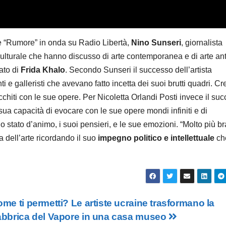
e “Rumore” in onda su Radio Libertà,
Nino Sunseri
, giornalista
culturale che hanno discusso di arte contemporanea e di arte ant
ato di
Frida Khalo
. Secondo Sunseri il successo dell’artista
 e galleristi che avevano fatto incetta dei suoi brutti quadri. C
cchiti con le sue opere. Per Nicoletta Orlandi Posti invece il su
sua capacità di evocare con le sue opere mondi infiniti e di
uo stato d’animo, i suoi pensieri, e le sue emozioni. “Molto più b
a dell’arte ricordando il suo
impegno politico e intellettuale
ch
me ti permetti? Le artiste ucraine trasformano la
bbrica del Vapore in una casa museo