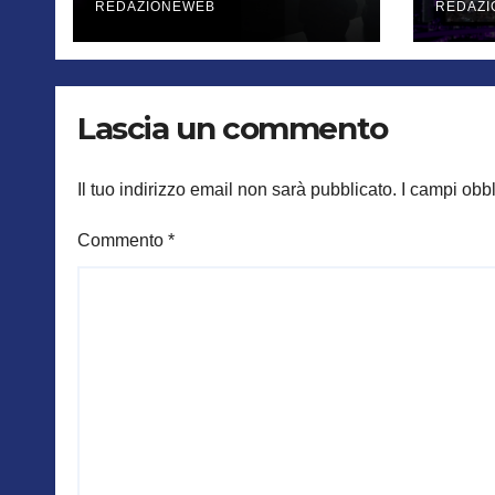
REDAZIONEWEB
REDAZ
Lascia un commento
Il tuo indirizzo email non sarà pubblicato.
I campi obb
Commento
*