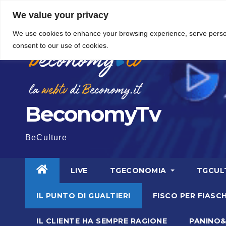
Vai
5 Agosto 2026
8:13
We value your privacy
al
We use cookies to enhance your browsing experience, serve personal
contenuto
consent to our use of cookies.
BeconomyTv
BeCulture
LIVE
TGECONOMIA
TGCUL
IL PUNTO DI GUALTIERI
FISCO PER FIASCH
IL CLIENTE HA SEMPRE RAGIONE
PANINO&