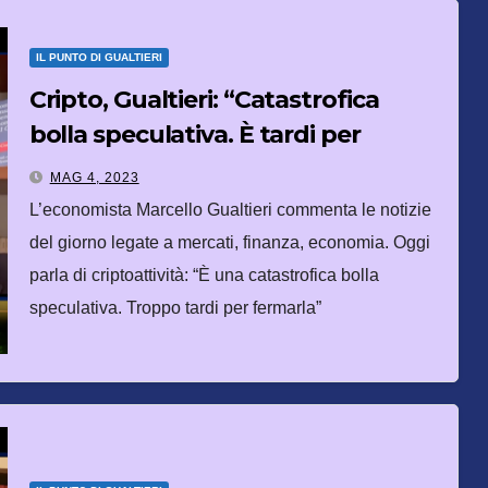
IL PUNTO DI GUALTIERI
Cripto, Gualtieri: “Catastrofica
bolla speculativa. È tardi per
fermarla”
MAG 4, 2023
L’economista Marcello Gualtieri commenta le notizie
del giorno legate a mercati, finanza, economia. Oggi
parla di criptoattività: “È una catastrofica bolla
speculativa. Troppo tardi per fermarla”