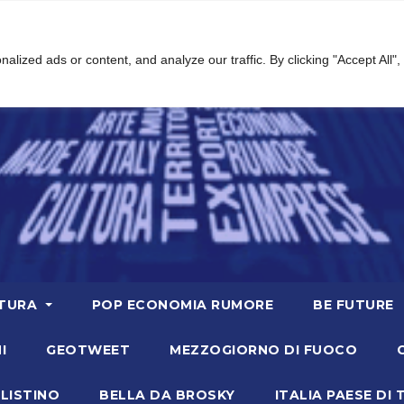
ized ads or content, and analyze our traffic. By clicking "Accept All",
TURA
POP ECONOMIA RUMORE
BE FUTURE
I
GEOTWEET
MEZZOGIORNO DI FUOCO
LISTINO
BELLA DA BROSKY
ITALIA PAESE DI 