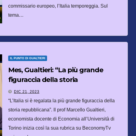
commissario europeo, l’Italia temporeggia. Sul
tema…
IL PUNTO DI GUALTIERI
Mes, Gualtieri: “La più grande
figuraccia della storia
repubblicana”
DIC 21, 2023
“L’Italia si è regalata la più grande figuraccia della
storia repubblicana”. Il prof Marcello Gualtieri,
economista docente di Economia all’Università di
Torino inizia così la sua rubrica su BeconomyTv