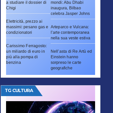
a studiare il dossier di
mondi: Abu Dhabi
Chigi
inaugura, Bilbao
celebra Jasper Johns
Elettricità, prezzo ai
massimi: pesano gas e
Arteparco e Vulcana:
condizionatori
l’arte contemporanea
nella sua veste estiva
Carissimo Ferragosto:
un miliardo di euro in
Nell’asta di Re Artù ed
più alla pompa di
Einstein hanno
benzina
sorpreso le carte
geografiche
TG CULTURA