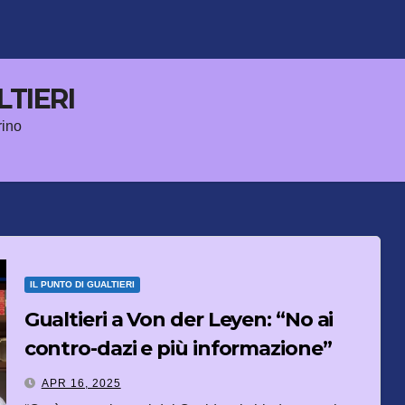
LTIERI
rino
IL PUNTO DI GUALTIERI
Gualtieri a Von der Leyen: “No ai
contro-dazi e più informazione”
APR 16, 2025