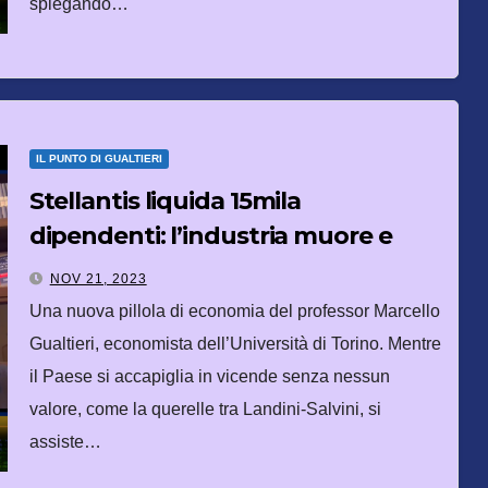
spiegando…
IL PUNTO DI GUALTIERI
Stellantis liquida 15mila
dipendenti: l’industria muore e
nessuno fiata
NOV 21, 2023
Una nuova pillola di economia del professor Marcello
Gualtieri, economista dell’Università di Torino. Mentre
il Paese si accapiglia in vicende senza nessun
valore, come la querelle tra Landini-Salvini, si
assiste…