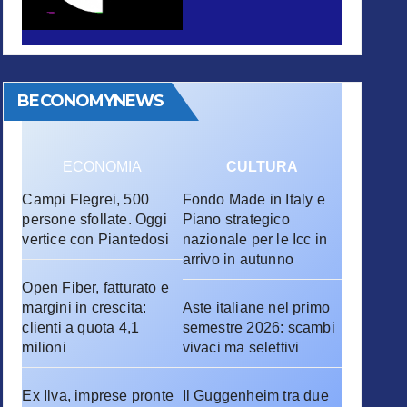
BECONOMYNEWS
ECONOMIA
CULTURA
Campi Flegrei, 500
Fondo Made in Italy e
persone sfollate. Oggi
Piano strategico
vertice con Piantedosi
nazionale per le Icc in
arrivo in autunno
Open Fiber, fatturato e
margini in crescita:
Aste italiane nel primo
clienti a quota 4,1
semestre 2026: scambi
milioni
vivaci ma selettivi
Ex Ilva, imprese pronte
Il Guggenheim tra due