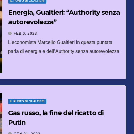
IL PUNTO DI GUALTIERI
Energia, Gualtieri: “Authority senza
autorevolezza”
FEB 6, 2023
L’economista Marcello Gualtieri in questa puntata
parla di energia e dell’Authority senza autorevolezza.
IL PUNTO DI GUALTIERI
Gas russo, la fine del ricatto di
Putin