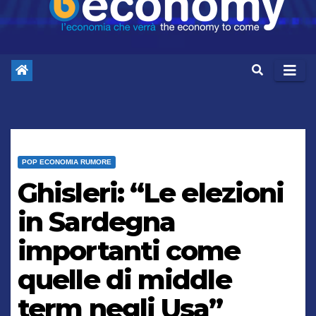
POP ECONOMIA RUMORE
Ghisleri: “Le elezioni
in Sardegna
importanti come
quelle di middle
term negli Usa”