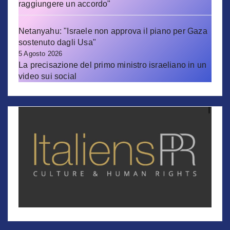
raggiungere un accordo"
Netanyahu: "Israele non approva il piano per Gaza
sostenuto dagli Usa"
5 Agosto 2026
La precisazione del primo ministro israeliano in un
video sui social