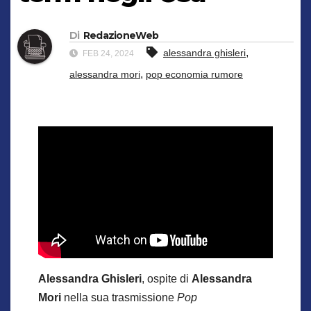
Di
RedazioneWeb
,
alessandra ghisleri
FEB 24, 2024
,
alessandra mori
pop economia rumore
Alessandra Ghisleri
, ospite di
Alessandra
Mori
nella sua trasmissione
Pop