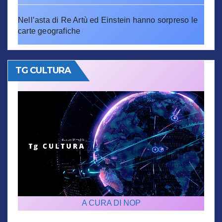
Nell’asta di Re Artù ed Einstein hanno sorpreso le
carte geografiche
TG CULTURA
A CURA DI NOP