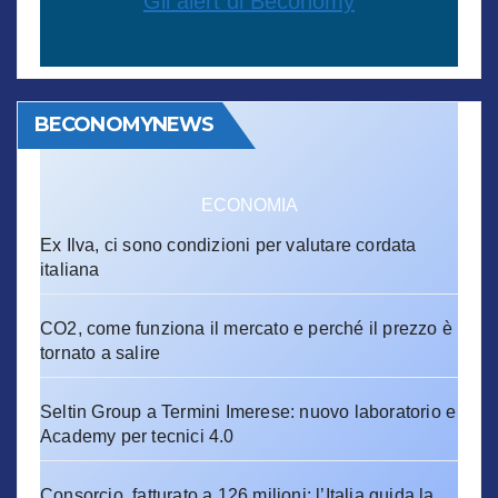
Gli alert di Beconomy
BECONOMYNEWS
ECONOMIA
Ex Ilva, ci sono condizioni per valutare cordata
italiana
CO2, come funziona il mercato e perché il prezzo è
tornato a salire
Seltin Group a Termini Imerese: nuovo laboratorio e
Academy per tecnici 4.0
Consorcio, fatturato a 126 milioni: l’Italia guida la