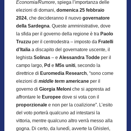
Economia/Rumore
, spiega l’importanza delle
elezioni di domani,
domenica 25 febbraio
2024
, che decideranno il nuovo
governatore
della Sardegna
. Queste amministrative, dove
la sfida per il governo della regione è tra
Paolo
Truzzu
per il centrodestra – imposto da
Fratelli
d’Italia
a discapito del governatore uscente, il
leghista
Solinas
– e
Alessandra Todde
per il
campo largo,
Pd
e
M5s uniti
, secondo la
direttrice di
Euromedia Research
, “sono come
elezioni di
middle term
americane
per il
governo di
Giorgia Meloni
che si appresta ad
affrontare le
Europee
dove si vota con il
proporzionale
e non per la coalizione”. L’esito
del voto porterà qualcuno ad intestarsi la
vittoria, mentre qualcuno altro verrà messo alla
gogna. Di certo, da lunedì, avverte la Ghisleri,