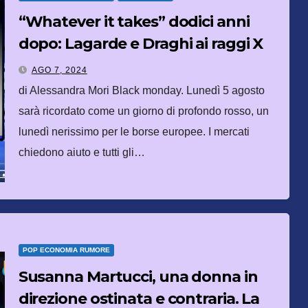
“Whatever it takes” dodici anni
dopo: Lagarde e Draghi ai raggi X
AGO 7, 2024
di Alessandra Mori Black monday. Lunedì 5 agosto
sarà ricordato come un giorno di profondo rosso, un
lunedì nerissimo per le borse europee. I mercati
chiedono aiuto e tutti gli…
POP ECONOMIA RUMORE
Susanna Martucci, una donna in
direzione ostinata e contraria. La