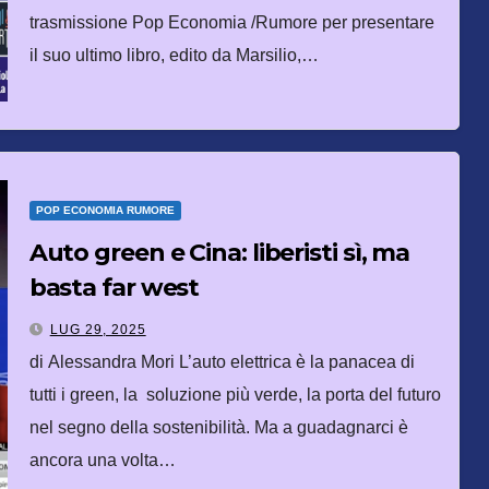
trasmissione Pop Economia /Rumore per presentare
il suo ultimo libro, edito da Marsilio,…
POP ECONOMIA RUMORE
Auto green e Cina: liberisti sì, ma
basta far west
LUG 29, 2025
di Alessandra Mori L’auto elettrica è la panacea di
tutti i green, la soluzione più verde, la porta del futuro
nel segno della sostenibilità. Ma a guadagnarci è
ancora una volta…