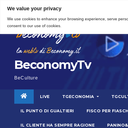
Vai
5 Agosto 2026
15:56
We value your privacy
al
We use cookies to enhance your browsing experience, serve personal
contenuto
consent to our use of cookies.
BeconomyTv
BeCulture
LIVE
TGECONOMIA
TGCUL
IL PUNTO DI GUALTIERI
FISCO PER FIASCH
IL CLIENTE HA SEMPRE RAGIONE
PANINO&