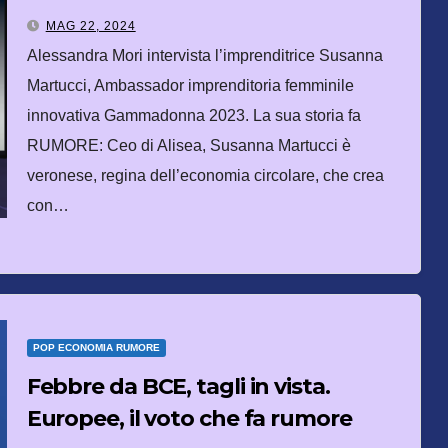
storia che fa RUMORE
MAG 22, 2024
Alessandra Mori intervista l’imprenditrice Susanna
Martucci, Ambassador imprenditoria femminile
innovativa Gammadonna 2023. La sua storia fa
RUMORE: Ceo di Alisea, Susanna Martucci è
veronese, regina dell’economia circolare, che crea
con…
POP ECONOMIA RUMORE
Febbre da BCE, tagli in vista.
Europee, il voto che fa rumore