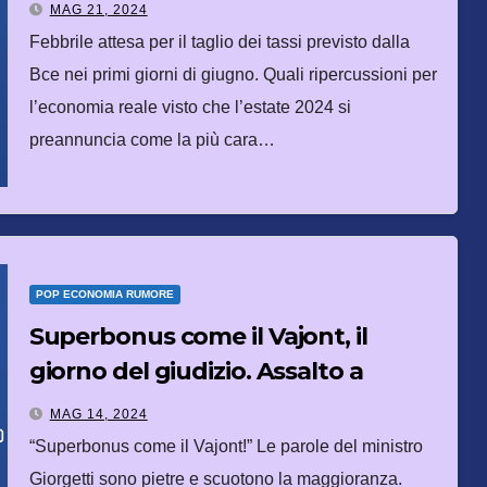
MAG 21, 2024
Febbrile attesa per il taglio dei tassi previsto dalla
Bce nei primi giorni di giugno. Quali ripercussioni per
l’economia reale visto che l’estate 2024 si
preannuncia come la più cara…
POP ECONOMIA RUMORE
Superbonus come il Vajont, il
giorno del giudizio. Assalto a
Kharviz: la mossa di Putin
MAG 14, 2024
“Superbonus come il Vajont!” Le parole del ministro
Giorgetti sono pietre e scuotono la maggioranza.