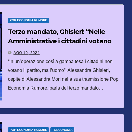
POP ECONOMIA RUMORE
Terzo mandato, Ghisleri: “Nelle
Amministrative i cittadini votano
l’uomo non il partito”
AGO 10, 2024
“In un’operazione così a gamba tesa i cittadini non
votano il partito, ma l’uomo”. Alessandra Ghisleri,
ospite di Alessandra Mori nella sua trasmissione Pop
Economia Rumore, parla del terzo mandato…
POP ECONOMIA RUMORE
TGECONOMIA