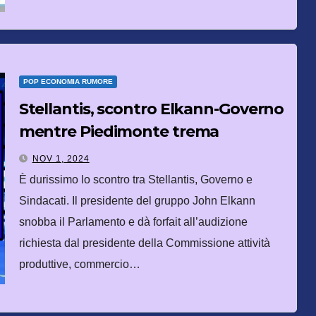
POP ECONOMIA RUMORE
Stellantis, scontro Elkann-Governo
mentre Piedimonte trema
NOV 1, 2024
È durissimo lo scontro tra Stellantis, Governo e
Sindacati. Il presidente del gruppo John Elkann
snobba il Parlamento e dà forfait all’audizione
richiesta dal presidente della Commissione attività
produttive, commercio…