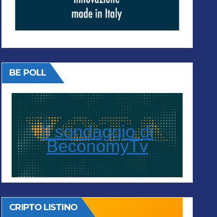
BE POLL
Il sondaggio di
BeconomyTv
CRIPTO LISTINO