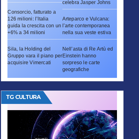
celebra Jasper Johns
Consorcio, fatturato a
126 milioni: l’Italia
Arteparco e Vulcana:
guida la crescita con un
l’arte contemporanea
+6% a 34 milioni
nella sua veste estiva
Sila, la Holding del
Nell’asta di Re Artù ed
Gruppo vara il piano per
Einstein hanno
acquisire Vimercati
sorpreso le carte
geografiche
TG CULTURA