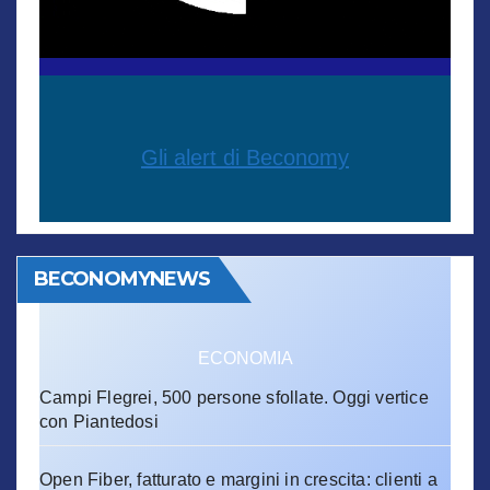
Gli alert di Beconomy
BECONOMYNEWS
ECONOMIA
Campi Flegrei, 500 persone sfollate. Oggi vertice
con Piantedosi
Open Fiber, fatturato e margini in crescita: clienti a