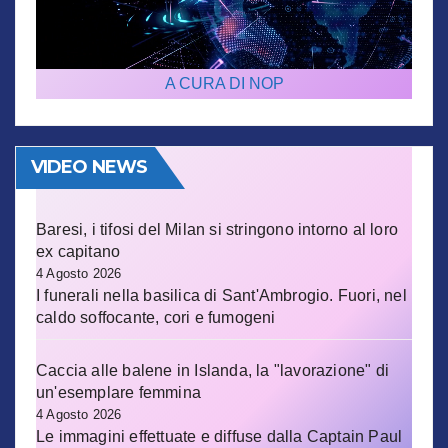
A CURA DI NOP
VIDEO NEWS
Baresi, i tifosi del Milan si stringono intorno al loro
ex capitano
4 Agosto 2026
I funerali nella basilica di Sant'Ambrogio. Fuori, nel
caldo soffocante, cori e fumogeni
Caccia alle balene in Islanda, la "lavorazione" di
un'esemplare femmina
4 Agosto 2026
Le immagini effettuate e diffuse dalla Captain Paul