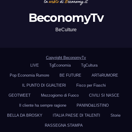
BeconomyTv
BeCulture
Copyright BeconomyTv
LIVE
TgEconomia
TgCultura
Pop Economia Rumore
BE FUTURE
ARTèRUMORE
IL PUNTO DI GUALTIERI
Fisco per Fiaschi
GEOTWEET
Mezzogiorno di Fuoco
CIVILI SI NASCE
Il cliente ha sempre ragione
PANINO&LISTINO
BELLA DA BROSKY
ITALIA PAESE DI TALENTI
Storie
RASSEGNA STAMPA