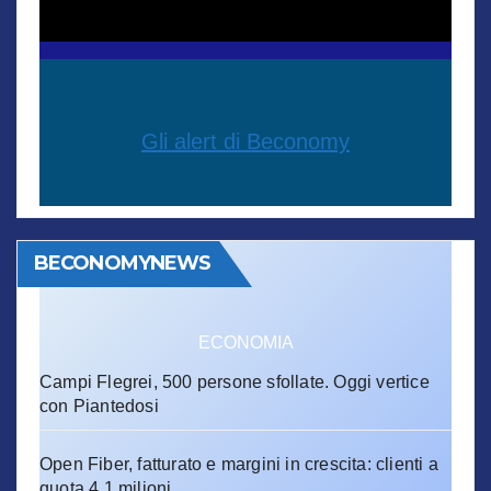
Gli alert di Beconomy
BECONOMYNEWS
ECONOMIA
Campi Flegrei, 500 persone sfollate. Oggi vertice
con Piantedosi
Open Fiber, fatturato e margini in crescita: clienti a
quota 4,1 milioni