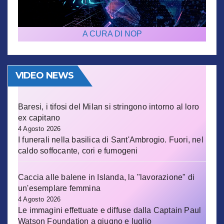
A CURA DI NOP
VIDEO NEWS
Baresi, i tifosi del Milan si stringono intorno al loro
ex capitano
4 Agosto 2026
I funerali nella basilica di Sant'Ambrogio. Fuori, nel
caldo soffocante, cori e fumogeni
Caccia alle balene in Islanda, la "lavorazione" di
un'esemplare femmina
4 Agosto 2026
Le immagini effettuate e diffuse dalla Captain Paul
Watson Foundation a giugno e luglio