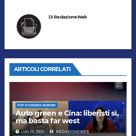
Di
RedazioneWeb
ARTICOLI CORRELATI
POP ECONOMIA RUMORE
Auto green e Cina: liberisti sì,
ma basta far west
LUG 29, 2025
REDAZIONEWEB