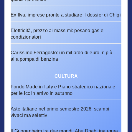
Ex Ilva, imprese pronte a studiare il dossier di Chigi
Elettricità, prezzo ai massimi: pesano gas e
condizionatori
Carissimo Ferragosto: un miliardo di euro in più
alla pompa di benzina
CULTURA
Fondo Made in Italy e Piano strategico nazionale
per le Icc in arrivo in autunno
Aste italiane nel primo semestre 2026: scambi
vivaci ma selettivi
Il Guggenheim tra due mondi: Abu Dhabi inaugura,