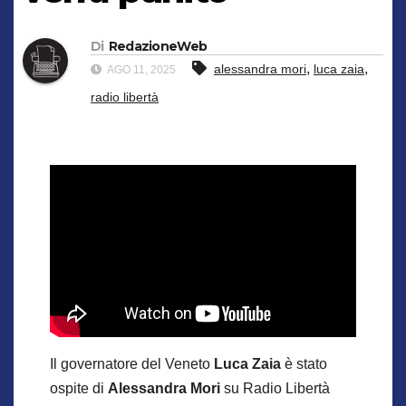
Di
RedazioneWeb
,
,
alessandra mori
luca zaia
AGO 11, 2025
radio libertà
Il governatore del Veneto
Luca Zaia
è stato
ospite di
Alessandra Mori
su Radio Libertà