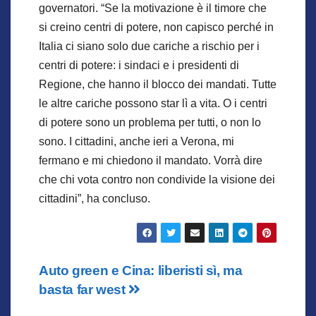
governatori. “Se la motivazione è il timore che
si creino centri di potere, non capisco perché in
Italia ci siano solo due cariche a rischio per i
centri di potere: i sindaci e i presidenti di
Regione, che hanno il blocco dei mandati. Tutte
le altre cariche possono star lì a vita. O i centri
di potere sono un problema per tutti, o non lo
sono. I cittadini, anche ieri a Verona, mi
fermano e mi chiedono il mandato. Vorrà dire
che chi vota contro non condivide la visione dei
cittadini”, ha concluso.
Navigazione
Auto green e Cina: liberisti sì, ma
basta far west
articoli