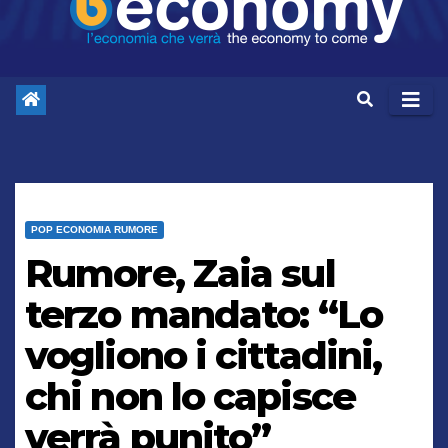
POP ECONOMIA RUMORE
Rumore, Zaia sul
terzo mandato: “Lo
vogliono i cittadini,
chi non lo capisce
verrà punito”