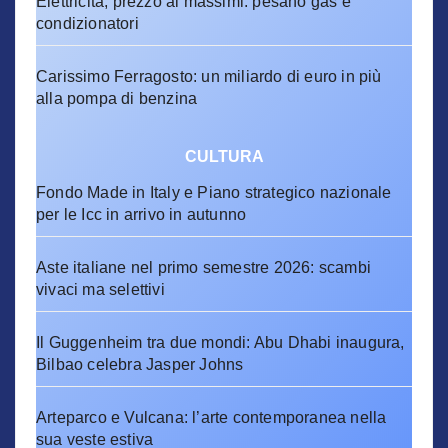
Elettricità, prezzo ai massimi: pesano gas e
condizionatori
Carissimo Ferragosto: un miliardo di euro in più
alla pompa di benzina
CULTURA
Fondo Made in Italy e Piano strategico nazionale
per le Icc in arrivo in autunno
Aste italiane nel primo semestre 2026: scambi
vivaci ma selettivi
Il Guggenheim tra due mondi: Abu Dhabi inaugura,
Bilbao celebra Jasper Johns
Arteparco e Vulcana: l’arte contemporanea nella
sua veste estiva