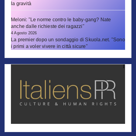
la gravità
Meloni: "Le norme contro le baby-gang? Nate
anche dalle richieste dei ragazzi"
4 Agosto 2026
La premier dopo un sondaggio di Skuola.net. "Sono
i primi a voler vivere in città sicure"