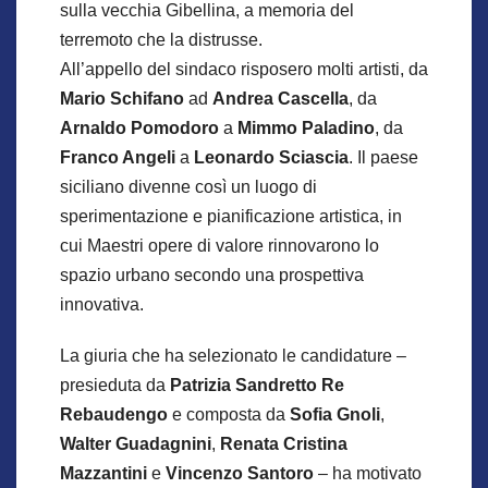
sulla vecchia Gibellina, a memoria del
terremoto che la distrusse.
All’appello del sindaco risposero molti artisti, da
Mario Schifano
ad
Andrea Cascella
, da
Arnaldo Pomodoro
a
Mimmo Paladino
, da
Franco Angeli
a
Leonardo Sciascia
. Il paese
siciliano divenne così un luogo di
sperimentazione e pianificazione artistica, in
cui Maestri opere di valore rinnovarono lo
spazio urbano secondo una prospettiva
innovativa.
La giuria che ha selezionato le candidature –
presieduta da
Patrizia Sandretto Re
Rebaudengo
e composta da
Sofia Gnoli
,
Walter Guadagnini
,
Renata Cristina
Mazzantini
e
Vincenzo Santoro
– ha motivato