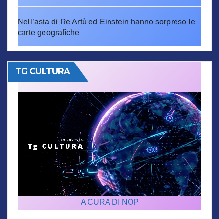
Nell’asta di Re Artù ed Einstein hanno sorpreso le
carte geografiche
TG CULTURA
A CURA DI NOP