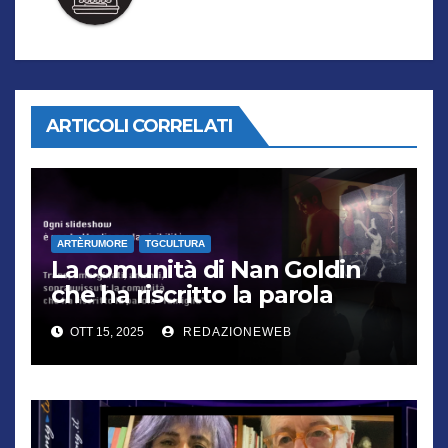
ARTICOLI CORRELATI
ARTÈRUMORE
TGCULTURA
La comunità di Nan Goldin
che ha riscritto la parola
“famiglia”
OTT 15, 2025
REDAZIONEWEB