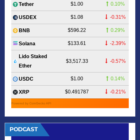
$1.00
0.10%
Tether
$1.08
-0.31%
USDEX
$596.22
0.29%
BNB
$133.61
-2.39%
Solana
Lido Staked
$3,517.33
-0.57%
Ether
$1.00
0.14%
USDC
$0.491787
-0.21%
XRP
Powered by CoinGecko API
PODCAST