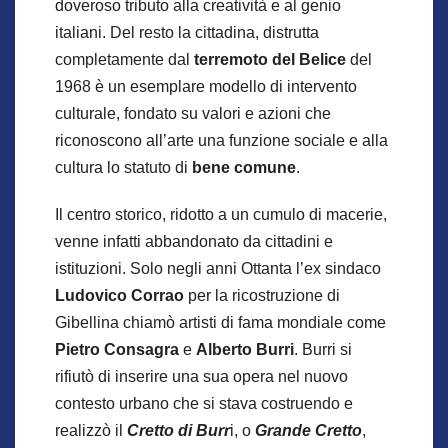
doveroso tributo alla creatività e al genio
italiani. Del resto la cittadina, distrutta
completamente dal
terremoto del Belice
del
1968 è un esemplare modello di intervento
culturale, fondato su valori e azioni che
riconoscono all’arte una funzione sociale e alla
cultura lo statuto di
bene comune
.
Il centro storico, ridotto a un cumulo di macerie,
venne infatti abbandonato da cittadini e
istituzioni. Solo negli anni Ottanta l’ex sindaco
Ludovico Corrao
per la ricostruzione di
Gibellina chiamò artisti di fama mondiale come
Pietro Consagra
e
Alberto Burri
. Burri si
rifiutò di inserire una sua opera nel nuovo
contesto urbano che si stava costruendo e
realizzò il
Cretto di Burr
i, o
Grande Cretto
,