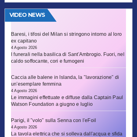
VIDEO NEWS
Baresi, i tifosi del Milan si stringono intorno al loro
ex capitano
4 Agosto 2026
I funerali nella basilica di Sant'Ambrogio. Fuori, nel
caldo soffocante, cori e fumogeni
Caccia alle balene in Islanda, la "lavorazione" di
un'esemplare femmina
4 Agosto 2026
Le immagini effettuate e diffuse dalla Captain Paul
Watson Foundation a giugno e luglio
Parigi, il "volo" sulla Senna con l'eFoil
4 Agosto 2026
La tavola elettrica che si solleva dall'acqua e sfida