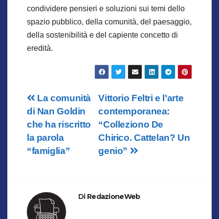
condividere pensieri e soluzioni sui temi dello
spazio pubblico, della comunità, del paesaggio,
della sostenibilità e del capiente concetto di
eredità.
Navigazione
La comunità
Vittorio Feltri e l’arte
di Nan Goldin
contemporanea:
articoli
che ha riscritto
“Colleziono De
la parola
Chirico. Cattelan? Un
“famiglia”
genio”
Di
RedazioneWeb