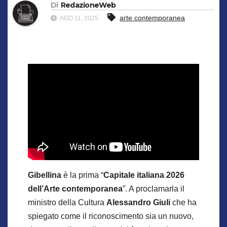
Di
RedazioneWeb
arte contemporanea
AGO 11, 2025
Gibellina
è la prima “
Capitale italiana 2026
dell’Arte contemporanea
”. A proclamarla il
ministro della Cultura
Alessandro Giuli
che ha
spiegato come il riconoscimento sia un nuovo,