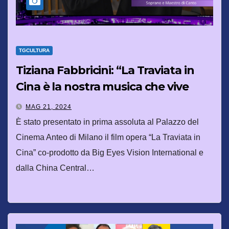
TGCULTURA
Tiziana Fabbricini: “La Traviata in
Cina è la nostra musica che vive
attraverso i popoli”
MAG 21, 2024
È stato presentato in prima assoluta al Palazzo del
Cinema Anteo di Milano il film opera “La Traviata in
Cina” co-prodotto da Big Eyes Vision International e
dalla China Central…