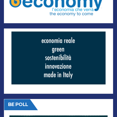
BE POLL