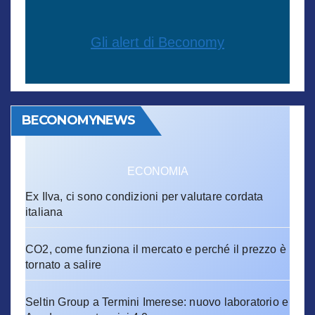
Gli alert di Beconomy
BECONOMYNEWS
ECONOMIA
Ex Ilva, ci sono condizioni per valutare cordata
italiana
CO2, come funziona il mercato e perché il prezzo è
tornato a salire
Seltin Group a Termini Imerese: nuovo laboratorio e