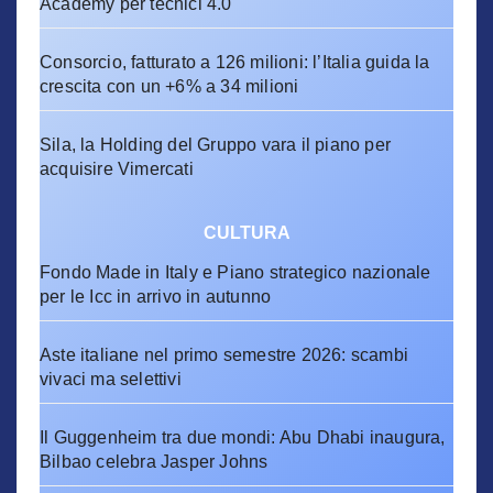
Academy per tecnici 4.0
Consorcio, fatturato a 126 milioni: l’Italia guida la
crescita con un +6% a 34 milioni
Sila, la Holding del Gruppo vara il piano per
acquisire Vimercati
CULTURA
Fondo Made in Italy e Piano strategico nazionale
per le Icc in arrivo in autunno
Aste italiane nel primo semestre 2026: scambi
vivaci ma selettivi
Il Guggenheim tra due mondi: Abu Dhabi inaugura,
Bilbao celebra Jasper Johns