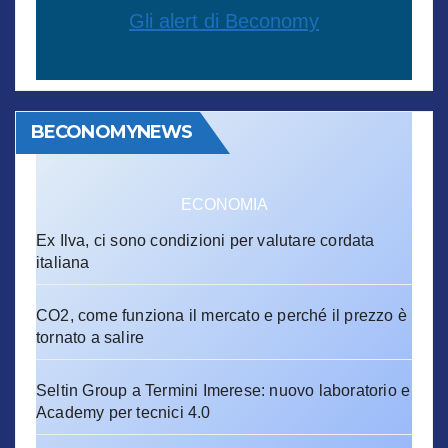
Gli alert di Beconomy
BECONOMYNEWS
ECONOMIA
Ex Ilva, ci sono condizioni per valutare cordata
italiana
CO2, come funziona il mercato e perché il prezzo è
tornato a salire
Seltin Group a Termini Imerese: nuovo laboratorio e
Academy per tecnici 4.0