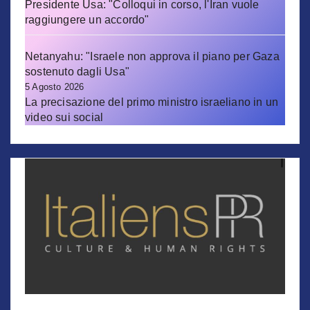
Presidente Usa: "Colloqui in corso, l'Iran vuole
raggiungere un accordo"
Netanyahu: "Israele non approva il piano per Gaza
sostenuto dagli Usa"
5 Agosto 2026
La precisazione del primo ministro israeliano in un
video sui social