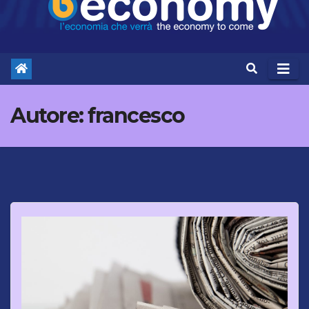
Autore:
francesco