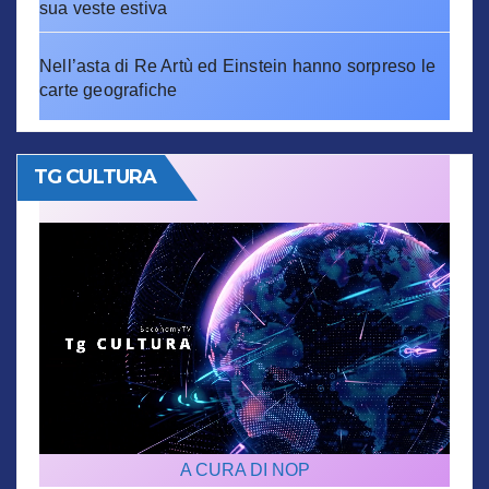
sua veste estiva
Nell’asta di Re Artù ed Einstein hanno sorpreso le
carte geografiche
TG CULTURA
A CURA DI NOP