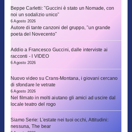
Beppe Carletti: "Guccini è stato un Nomade, con
noi un sodalizio unico"
6 Agosto 2026
Autore di tante canzoni del gruppo, "un grande
poeta del Novecento"
Addio a Francesco Guccini, dalle interviste ai
racconti - I VIDEO
6 Agosto 2026
Nuovo video su Crans-Montana, i giovani cercano
di sfondare le vetrate
6 Agosto 2026
Nel filmato in molti aiutano gli amici ad uscire dal
locale teatro del rogo
Siamo Serie: L'estate nei tuoi occhi, Attitudini:
nessuna, The bear