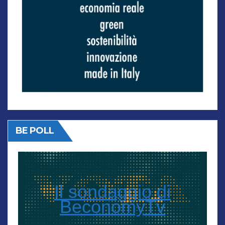
BE POLL
Il sondaggio di
BeconomyTv