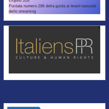
6 Agosto 2026
Puntata numero 296 della guida ai tesori nascosti
dello streaming