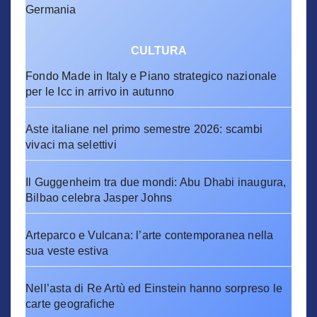
Germania
CULTURA
Fondo Made in Italy e Piano strategico nazionale
per le Icc in arrivo in autunno
Aste italiane nel primo semestre 2026: scambi
vivaci ma selettivi
Il Guggenheim tra due mondi: Abu Dhabi inaugura,
Bilbao celebra Jasper Johns
Arteparco e Vulcana: l’arte contemporanea nella
sua veste estiva
Nell’asta di Re Artù ed Einstein hanno sorpreso le
carte geografiche