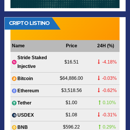
CRIPTO LISTINO
Name
Price
24H (%)
Stride Staked
$16.51
-4.18%
Injective
$64,886.00
-0.03%
Bitcoin
$3,518.56
-0.62%
Ethereum
$1.00
0.10%
Tether
$1.08
-0.31%
USDEX
$596.22
0.29%
BNB