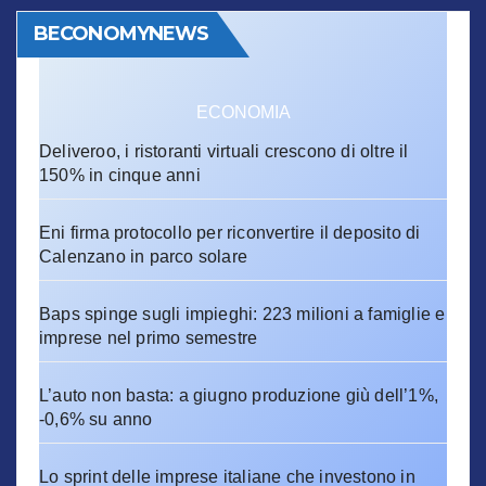
BECONOMYNEWS
ECONOMIA
Deliveroo, i ristoranti virtuali crescono di oltre il
150% in cinque anni
Eni firma protocollo per riconvertire il deposito di
Calenzano in parco solare
Baps spinge sugli impieghi: 223 milioni a famiglie e
imprese nel primo semestre
L’auto non basta: a giugno produzione giù dell’1%,
-0,6% su anno
Lo sprint delle imprese italiane che investono in