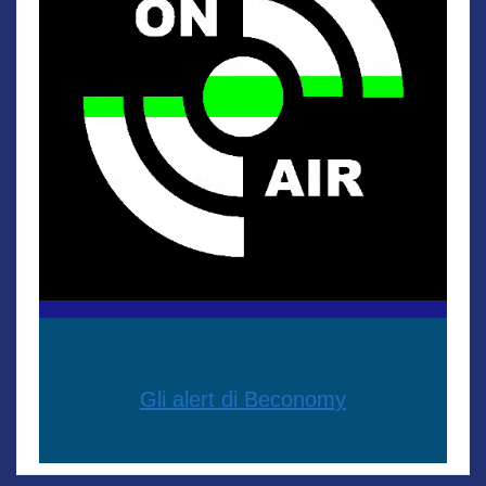
Gli alert di Beconomy