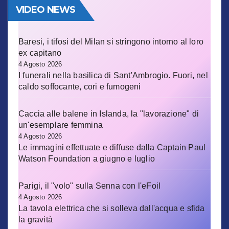
VIDEO NEWS
Baresi, i tifosi del Milan si stringono intorno al loro
ex capitano
4 Agosto 2026
I funerali nella basilica di Sant'Ambrogio. Fuori, nel
caldo soffocante, cori e fumogeni
Caccia alle balene in Islanda, la "lavorazione" di
un'esemplare femmina
4 Agosto 2026
Le immagini effettuate e diffuse dalla Captain Paul
Watson Foundation a giugno e luglio
Parigi, il "volo" sulla Senna con l'eFoil
4 Agosto 2026
La tavola elettrica che si solleva dall'acqua e sfida
la gravità