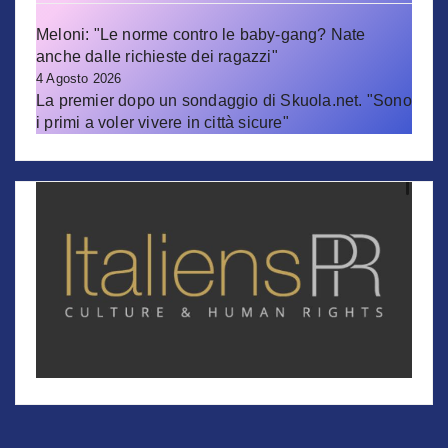
Meloni: "Le norme contro le baby-gang? Nate
anche dalle richieste dei ragazzi"
4 Agosto 2026
La premier dopo un sondaggio di Skuola.net. "Sono
i primi a voler vivere in città sicure"