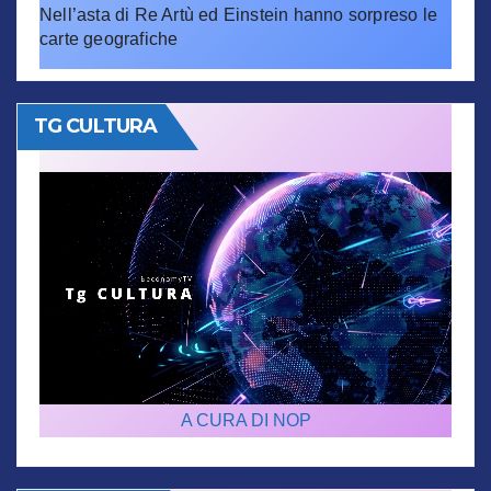
Nell’asta di Re Artù ed Einstein hanno sorpreso le
carte geografiche
TG CULTURA
A CURA DI NOP