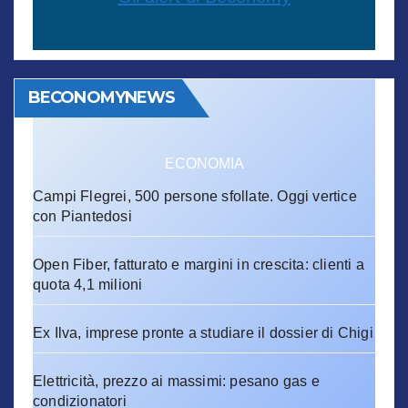
BECONOMYNEWS
ECONOMIA
Campi Flegrei, 500 persone sfollate. Oggi vertice
con Piantedosi
Open Fiber, fatturato e margini in crescita: clienti a
quota 4,1 milioni
Ex Ilva, imprese pronte a studiare il dossier di Chigi
Elettricità, prezzo ai massimi: pesano gas e
condizionatori