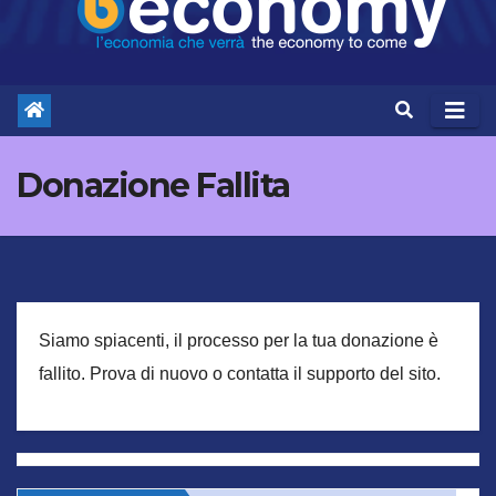
Donazione Fallita
Siamo spiacenti, il processo per la tua donazione è
fallito. Prova di nuovo o contatta il supporto del sito.