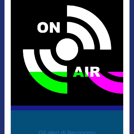
Gli alert di Beconomy