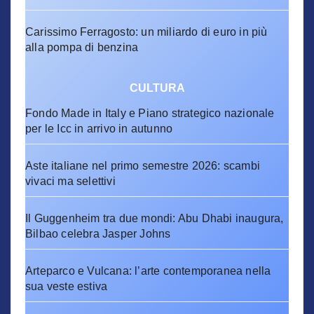
Carissimo Ferragosto: un miliardo di euro in più
alla pompa di benzina
CULTURA
Fondo Made in Italy e Piano strategico nazionale
per le Icc in arrivo in autunno
Aste italiane nel primo semestre 2026: scambi
vivaci ma selettivi
Il Guggenheim tra due mondi: Abu Dhabi inaugura,
Bilbao celebra Jasper Johns
Arteparco e Vulcana: l’arte contemporanea nella
sua veste estiva