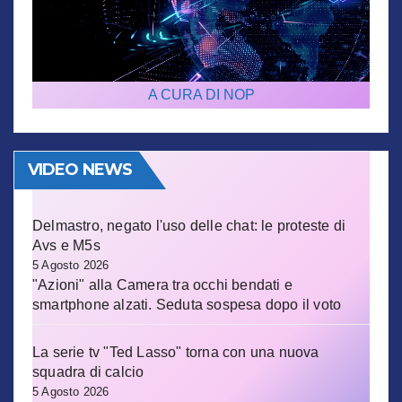
A CURA DI NOP
VIDEO NEWS
Delmastro, negato l'uso delle chat: le proteste di
Avs e M5s
5 Agosto 2026
"Azioni" alla Camera tra occhi bendati e
smartphone alzati. Seduta sospesa dopo il voto
La serie tv "Ted Lasso" torna con una nuova
squadra di calcio
5 Agosto 2026