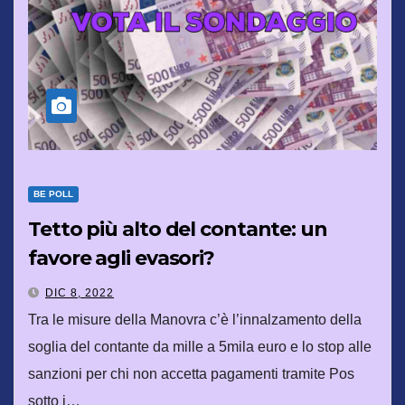
BE POLL
Tetto più alto del contante: un
favore agli evasori?
DIC 8, 2022
Tra le misure della Manovra c’è l’innalzamento della
soglia del contante da mille a 5mila euro e lo stop alle
sanzioni per chi non accetta pagamenti tramite Pos
sotto i…