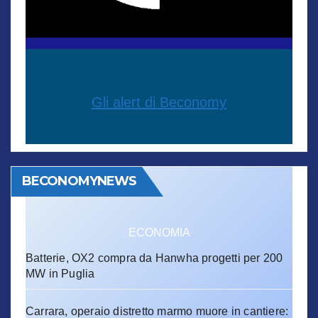
Gli alert di Beconomy
BECONOMYNEWS
ECONOMIA
Batterie, OX2 compra da Hanwha progetti per 200
MW in Puglia
Carrara, operaio distretto marmo muore in cantiere: