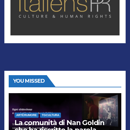
YOU MISSED
ARTÈRUMORE
TGCULTURA
La comunità di Nan Goldin
che ha riscritto la parola