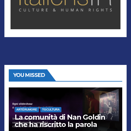
YOU MISSED
ARTÈRUMORE
TGCULTURA
La comunità di Nan Goldin
che ha riscritto la parola