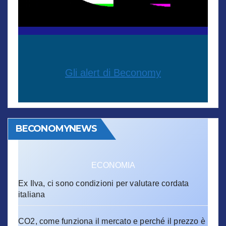
Gli alert di Beconomy
BECONOMYNEWS
ECONOMIA
Ex Ilva, ci sono condizioni per valutare cordata
italiana
CO2, come funziona il mercato e perché il prezzo è