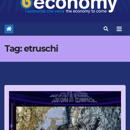
Tag:
etruschi