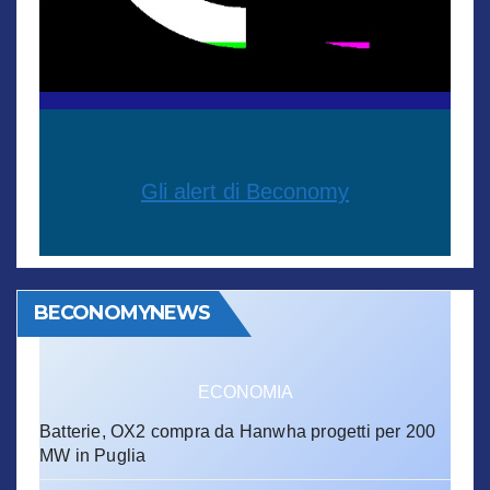
Gli alert di Beconomy
BECONOMYNEWS
ECONOMIA
Batterie, OX2 compra da Hanwha progetti per 200
MW in Puglia