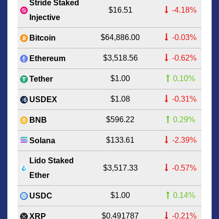
Stride Staked
$16.51
-4.18%
Injective
$64,886.00
-0.03%
Bitcoin
$3,518.56
-0.62%
Ethereum
$1.00
0.10%
Tether
$1.08
-0.31%
USDEX
$596.22
0.29%
BNB
$133.61
-2.39%
Solana
Lido Staked
$3,517.33
-0.57%
Ether
$1.00
0.14%
USDC
$0.491787
-0.21%
XRP