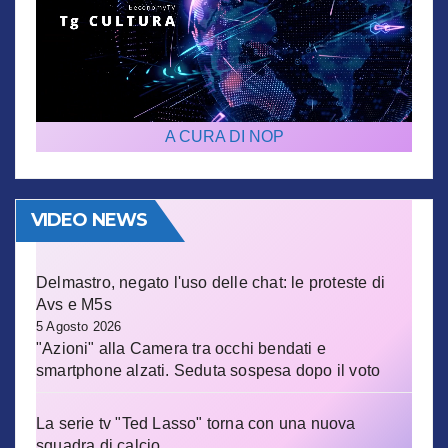
A CURA DI NOP
VIDEO NEWS
Delmastro, negato l'uso delle chat: le proteste di
Avs e M5s
5 Agosto 2026
"Azioni" alla Camera tra occhi bendati e
smartphone alzati. Seduta sospesa dopo il voto
La serie tv "Ted Lasso" torna con una nuova
squadra di calcio