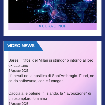
A CURA DI NOP
VIDEO NEWS
Baresi, i tifosi del Milan si stringono intorno al loro
ex capitano
4 Agosto 2026
I funerali nella basilica di Sant'Ambrogio. Fuori, nel
caldo soffocante, cori e fumogeni
Caccia alle balene in Islanda, la "lavorazione" di
un'esemplare femmina
4 Agosto 2026