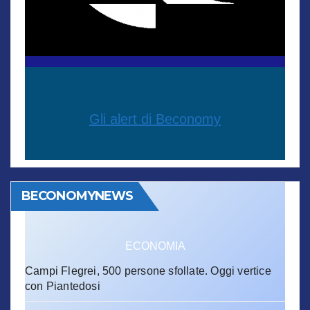
Gli alert di Beconomy
BECONOMYNEWS
ECONOMIA
Campi Flegrei, 500 persone sfollate. Oggi vertice
con Piantedosi