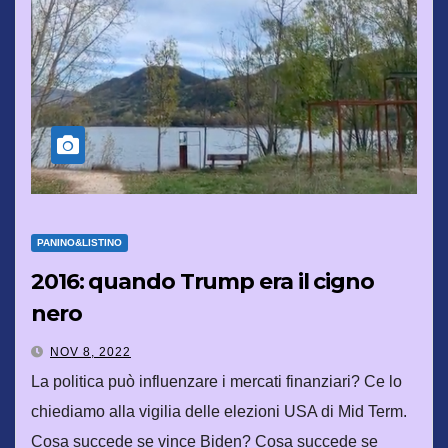
PANINO&LISTINO
2016: quando Trump era il cigno
nero
NOV 8, 2022
La politica può influenzare i mercati finanziari? Ce lo
chiediamo alla vigilia delle elezioni USA di Mid Term.
Cosa succede se vince Biden? Cosa succede se