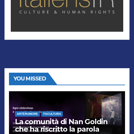
YOU MISSED
ARTÈRUMORE
TGCULTURA
La comunità di Nan Goldin
che ha riscritto la parola