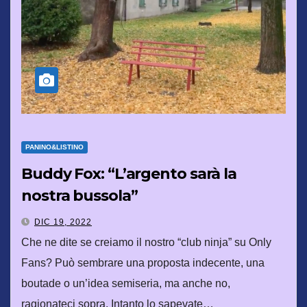
PANINO&LISTINO
Buddy Fox: “L’argento sarà la
nostra bussola”
DIC 19, 2022
Che ne dite se creiamo il nostro “club ninja” su Only
Fans? Può sembrare una proposta indecente, una
boutade o un’idea semiseria, ma anche no,
ragionateci sopra. Intanto lo sapevate…