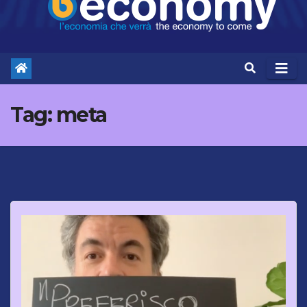
Tag:
meta