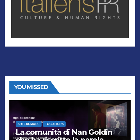
YOU MISSED
ARTÈRUMORE
TGCULTURA
La comunità di Nan Goldin
che ha riscritto la parola