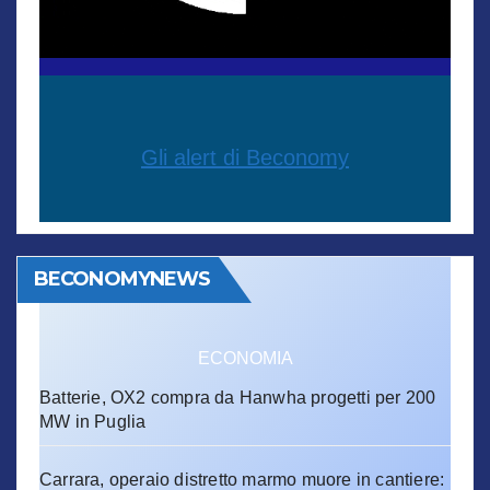
Gli alert di Beconomy
BECONOMYNEWS
ECONOMIA
Batterie, OX2 compra da Hanwha progetti per 200
MW in Puglia
Carrara, operaio distretto marmo muore in cantiere: