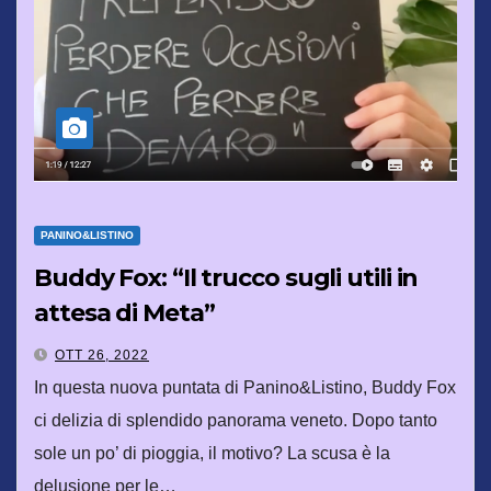
PANINO&LISTINO
Buddy Fox: “Il trucco sugli utili in
attesa di Meta”
OTT 26, 2022
In questa nuova puntata di Panino&Listino, Buddy Fox
ci delizia di splendido panorama veneto. Dopo tanto
sole un po’ di pioggia, il motivo? La scusa è la
delusione per le…