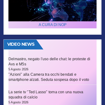
A CURA DI NOP
VIDEO NEWS
Delmastro, negato l'uso delle chat: le proteste di
Avs e M5s
5 Agosto 2026
"Azioni" alla Camera tra occhi bendati e
smartphone alzati. Seduta sospesa dopo il voto
La serie tv "Ted Lasso" torna con una nuova
squadra di calcio
5 Agosto 2026