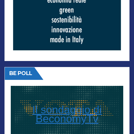
BE POLL
Il sondaggio di
BeconomyTv