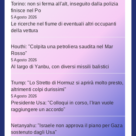
Torino: non si ferma all'alt, inseguito dalla polizia
finisce nel Po
5 Agosto 2026
Le ricerche nel fiume di eventuali altri occupanti
della vettura
Houthi: "Colpita una petroliera saudita nel Mar
Rosso"
5 Agosto 2026
Al largo di Yanbu, con diversi missili balistici
Trump: "Lo Stretto di Hormuz si aprirà molto presto,
altrimenti colpi durissimi"
5 Agosto 2026
Presidente Usa: "Colloqui in corso, l'Iran vuole
raggiungere un accordo"
Netanyahu: "Israele non approva il piano per Gaza
sostenuto dagli Usa"