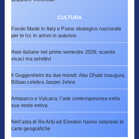
CULTURA
Fondo Made in Italy e Piano strategico nazionale
per le Icc in arrivo in autunno
Aste italiane nel primo semestre 2026: scambi
vivaci ma selettivi
Il Guggenheim tra due mondi: Abu Dhabi inaugura,
Bilbao celebra Jasper Johns
Arteparco e Vulcana: l’arte contemporanea nella
sua veste estiva
Nell’asta di Re Artù ed Einstein hanno sorpreso le
carte geografiche