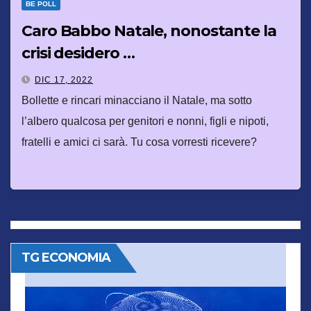
BE POLL
Caro Babbo Natale, nonostante la
crisi desidero …
DIC 17, 2022
Bollette e rincari minacciano il Natale, ma sotto
l’albero qualcosa per genitori e nonni, figli e nipoti,
fratelli e amici ci sarà. Tu cosa vorresti ricevere?
TG ECONOMIA