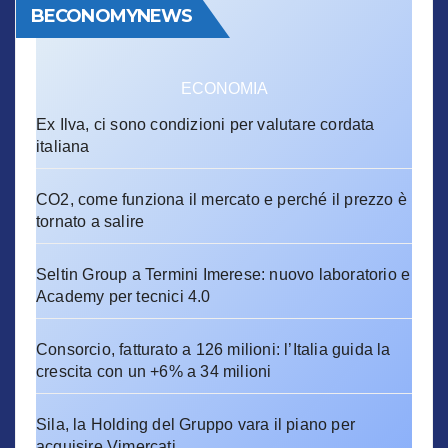
BECONOMYNEWS
ECONOMIA
Ex Ilva, ci sono condizioni per valutare cordata
italiana
CO2, come funziona il mercato e perché il prezzo è
tornato a salire
Seltin Group a Termini Imerese: nuovo laboratorio e
Academy per tecnici 4.0
Consorcio, fatturato a 126 milioni: l’Italia guida la
crescita con un +6% a 34 milioni
Sila, la Holding del Gruppo vara il piano per
acquisire Vimercati