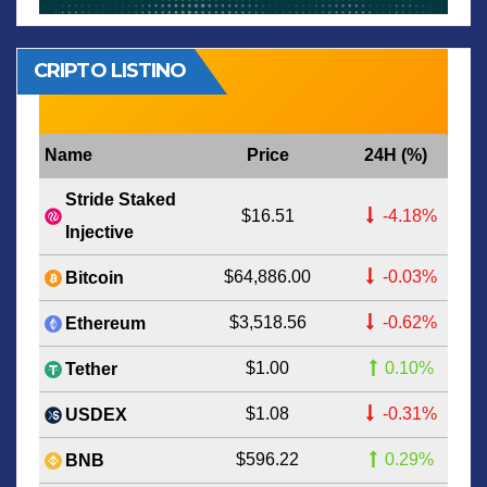
CRIPTO LISTINO
Name
Price
24H (%)
Stride Staked
$16.51
-4.18%
Injective
$64,886.00
-0.03%
Bitcoin
$3,518.56
-0.62%
Ethereum
$1.00
0.10%
Tether
$1.08
-0.31%
USDEX
$596.22
0.29%
BNB