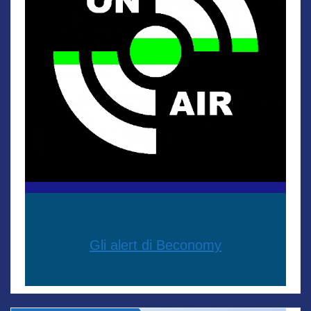
Gli alert di Beconomy