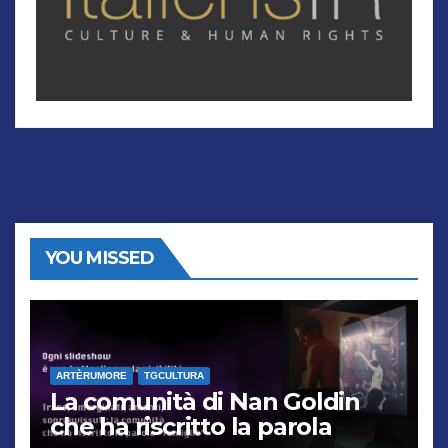
YOU MISSED
ARTÈRUMORE
TGCULTURA
La comunità di Nan Goldin
che ha riscritto la parola