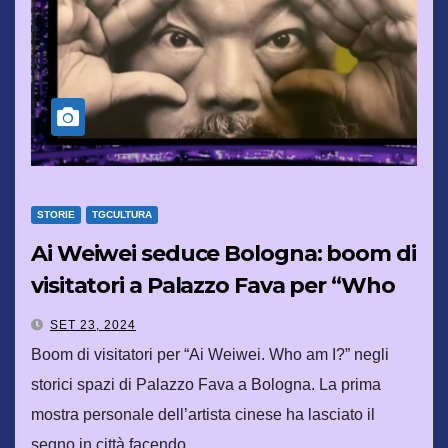
STORIE
TGCULTURA
Ai Weiwei seduce Bologna: boom di
visitatori a Palazzo Fava per “Who
am I?”
SET 23, 2024
Boom di visitatori per “Ai Weiwei. Who am I?” negli
storici spazi di Palazzo Fava a Bologna. La prima
mostra personale dell’artista cinese ha lasciato il
segno in città facendo…