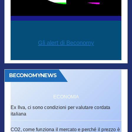
Gli alert di Beconomy
BECONOMYNEWS
ECONOMIA
Ex Ilva, ci sono condizioni per valutare cordata
italiana
CO2, come funziona il mercato e perché il prezzo è