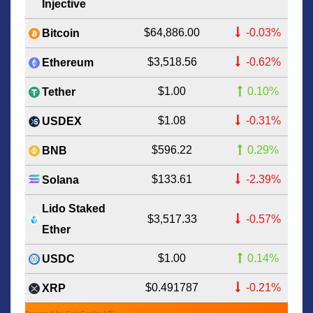
Injective
$64,886.00
-0.03%
Bitcoin
$3,518.56
-0.62%
Ethereum
$1.00
0.10%
Tether
$1.08
-0.31%
USDEX
$596.22
0.29%
BNB
$133.61
-2.39%
Solana
Lido Staked
$3,517.33
-0.57%
Ether
$1.00
0.14%
USDC
$0.491787
-0.21%
XRP