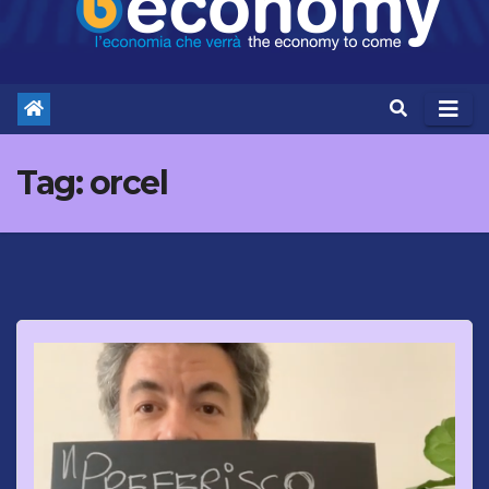
Tag:
orcel