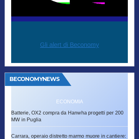
Gli alert di Beconomy
BECONOMYNEWS
ECONOMIA
Batterie, OX2 compra da Hanwha progetti per 200
MW in Puglia
Carrara, operaio distretto marmo muore in cantiere: