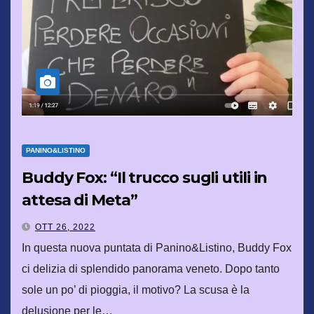
PANINO&LISTINO
Buddy Fox: “Il trucco sugli utili in
attesa di Meta”
OTT 26, 2022
In questa nuova puntata di Panino&Listino, Buddy Fox
ci delizia di splendido panorama veneto. Dopo tanto
sole un po’ di pioggia, il motivo? La scusa è la
delusione per le…