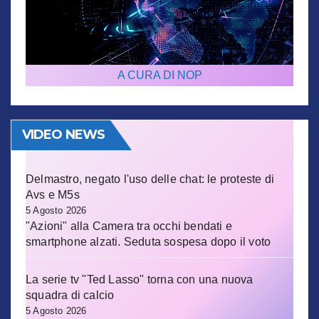
A CURA DI NOP
VIDEO NEWS
Delmastro, negato l'uso delle chat: le proteste di
Avs e M5s
5 Agosto 2026
"Azioni" alla Camera tra occhi bendati e
smartphone alzati. Seduta sospesa dopo il voto
La serie tv "Ted Lasso" torna con una nuova
squadra di calcio
5 Agosto 2026