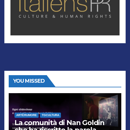
YOU MISSED
ARTÈRUMORE
TGCULTURA
La comunità di Nan Goldin
che ha riscritto la parola