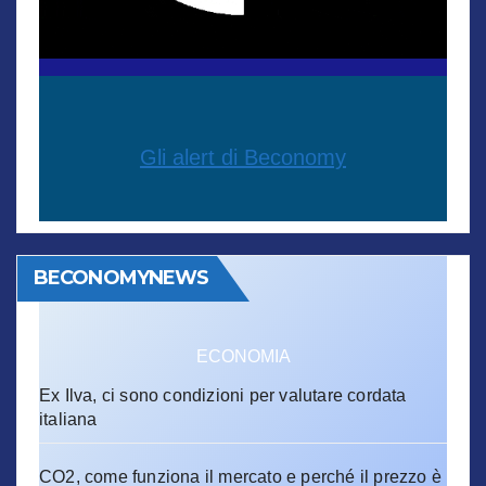
Gli alert di Beconomy
BECONOMYNEWS
ECONOMIA
Ex Ilva, ci sono condizioni per valutare cordata
italiana
CO2, come funziona il mercato e perché il prezzo è