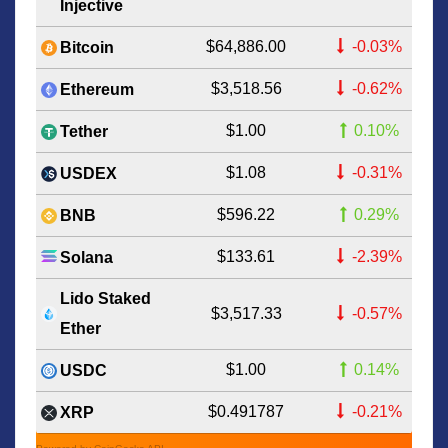
Injective
$64,886.00
-0.03%
Bitcoin
$3,518.56
-0.62%
Ethereum
$1.00
0.10%
Tether
$1.08
-0.31%
USDEX
$596.22
0.29%
BNB
$133.61
-2.39%
Solana
Lido Staked
$3,517.33
-0.57%
Ether
$1.00
0.14%
USDC
$0.491787
-0.21%
XRP