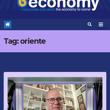
Tag:
oriente