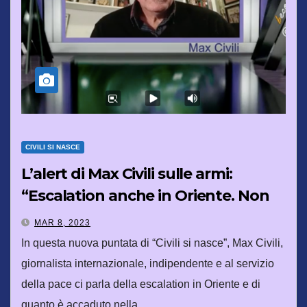
CIVILI SI NASCE
L’alert di Max Civili sulle armi:
“Escalation anche in Oriente. Non
scherziamo”
MAR 8, 2023
In questa nuova puntata di “Civili si nasce”, Max Civili,
giornalista internazionale, indipendente e al servizio
della pace ci parla della escalation in Oriente e di
quanto è accaduto nella…