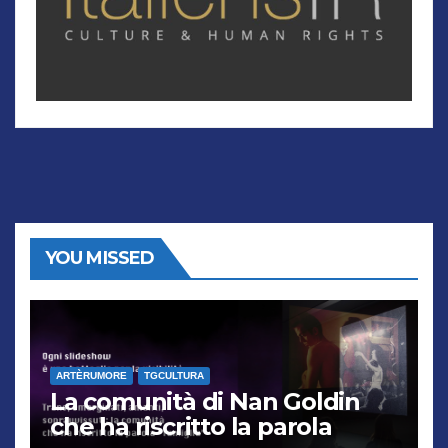
YOU MISSED
ARTÈRUMORE
TGCULTURA
La comunità di Nan Goldin
che ha riscritto la parola