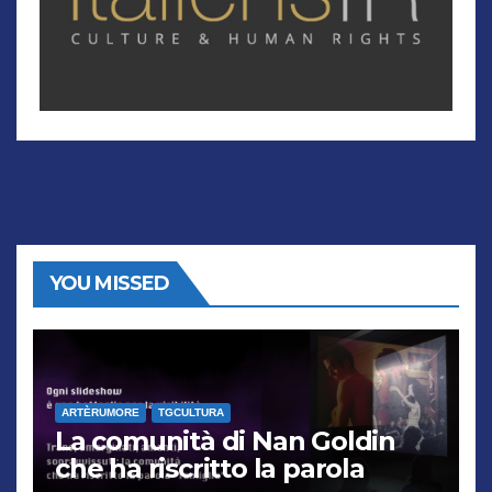
YOU MISSED
ARTÈRUMORE
TGCULTURA
La comunità di Nan Goldin
che ha riscritto la parola