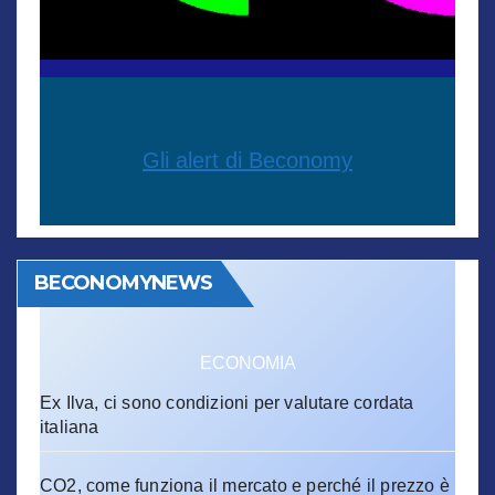
Gli alert di Beconomy
BECONOMYNEWS
ECONOMIA
Ex Ilva, ci sono condizioni per valutare cordata
italiana
CO2, come funziona il mercato e perché il prezzo è