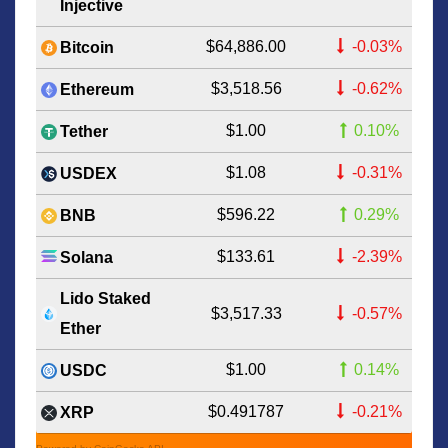
Injective
$64,886.00
-0.03%
Bitcoin
$3,518.56
-0.62%
Ethereum
$1.00
0.10%
Tether
$1.08
-0.31%
USDEX
$596.22
0.29%
BNB
$133.61
-2.39%
Solana
Lido Staked
$3,517.33
-0.57%
Ether
$1.00
0.14%
USDC
$0.491787
-0.21%
XRP