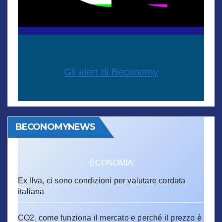
Gli alert di Beconomy
BECONOMYNEWS
ECONOMIA
Ex Ilva, ci sono condizioni per valutare cordata
italiana
CO2, come funziona il mercato e perché il prezzo è