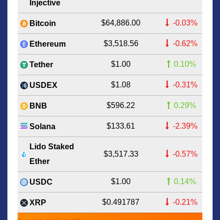
Injective
$64,886.00
-0.03%
Bitcoin
$3,518.56
-0.62%
Ethereum
$1.00
0.10%
Tether
$1.08
-0.31%
USDEX
$596.22
0.29%
BNB
$133.61
-2.39%
Solana
Lido Staked
$3,517.33
-0.57%
Ether
$1.00
0.14%
USDC
$0.491787
-0.21%
XRP