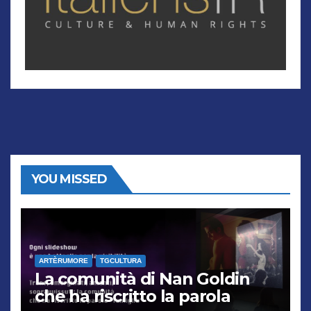
YOU MISSED
ARTÈRUMORE
TGCULTURA
La comunità di Nan Goldin
che ha riscritto la parola