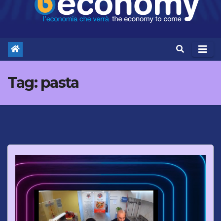
Tag:
pasta