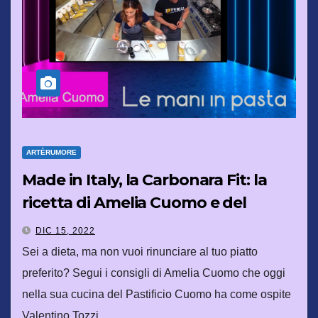
ARTÈRUMORE
Made in Italy, la Carbonara Fit: la
ricetta di Amelia Cuomo e del
palestrato Tozzi
DIC 15, 2022
Sei a dieta, ma non vuoi rinunciare al tuo piatto
preferito? Segui i consigli di Amelia Cuomo che oggi
nella sua cucina del Pastificio Cuomo ha come ospite
Valentino Tozzi,…