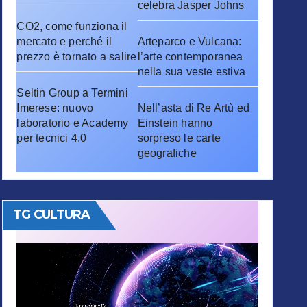
celebra Jasper Johns
CO2, come funziona il
mercato e perché il
Arteparco e Vulcana:
prezzo è tornato a salire
l’arte contemporanea
nella sua veste estiva
Seltin Group a Termini
Imerese: nuovo
Nell’asta di Re Artù ed
laboratorio e Academy
Einstein hanno
per tecnici 4.0
sorpreso le carte
geografiche
TG CULTURA