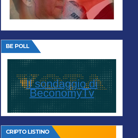
BE POLL
Il sondaggio di
BeconomyTv
CRIPTO LISTINO