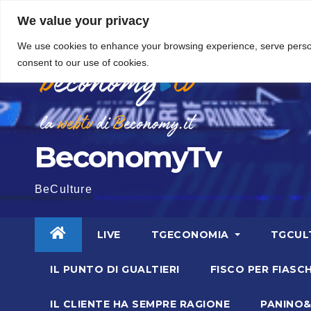
Vai
6 Agosto 2026
3:46
We value your privacy
al
We use cookies to enhance your browsing experience, serve personal
contenuto
consent to our use of cookies.
BeconomyTv
BeCulture
LIVE
TGECONOMIA
TGCUL
IL PUNTO DI GUALTIERI
FISCO PER FIASCH
IL CLIENTE HA SEMPRE RAGIONE
PANINO&