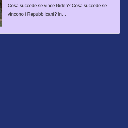
Cosa succede se vince Biden? Cosa succede se
vincono i Repubblicani? In…