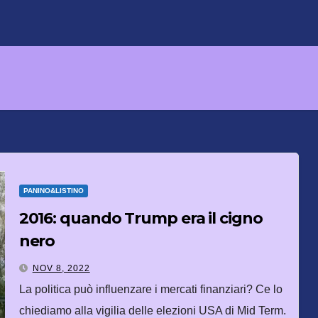
PANINO&LISTINO
2016: quando Trump era il cigno
nero
NOV 8, 2022
La politica può influenzare i mercati finanziari? Ce lo
chiediamo alla vigilia delle elezioni USA di Mid Term.