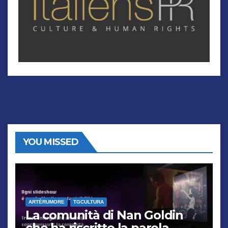
YOU MISSED
ARTÈRUMORE
TGCULTURA
La comunità di Nan Goldin
che ha riscritto la parola