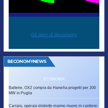
Gli alert di Beconomy
BECONOMYNEWS
ECONOMIA
Batterie, OX2 compra da Hanwha progetti per 200
MW in Puglia
Carrara, operaio distretto marmo muore in cantiere: