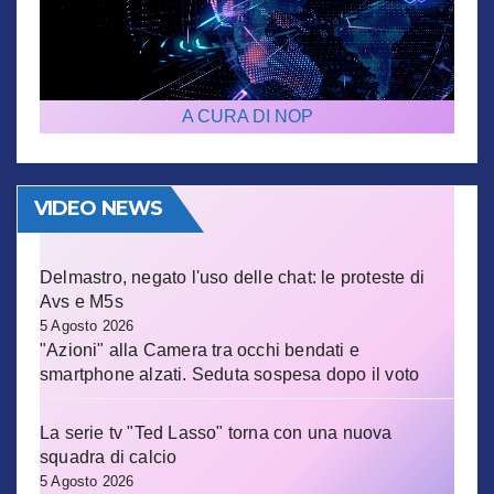
A CURA DI NOP
VIDEO NEWS
Delmastro, negato l'uso delle chat: le proteste di
Avs e M5s
5 Agosto 2026
"Azioni" alla Camera tra occhi bendati e
smartphone alzati. Seduta sospesa dopo il voto
La serie tv "Ted Lasso" torna con una nuova
squadra di calcio
5 Agosto 2026