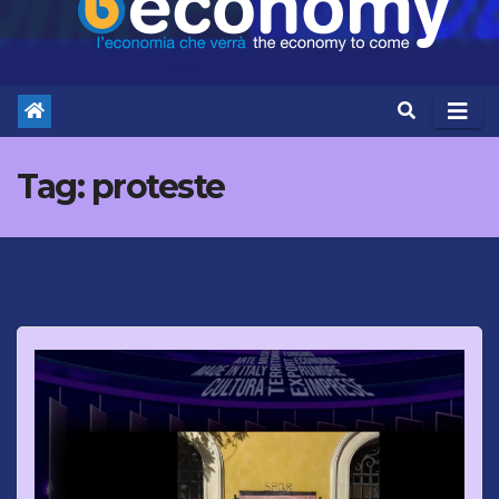
Tag:
proteste