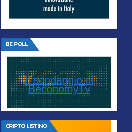
BE POLL
Il sondaggio di
BeconomyTv
CRIPTO LISTINO