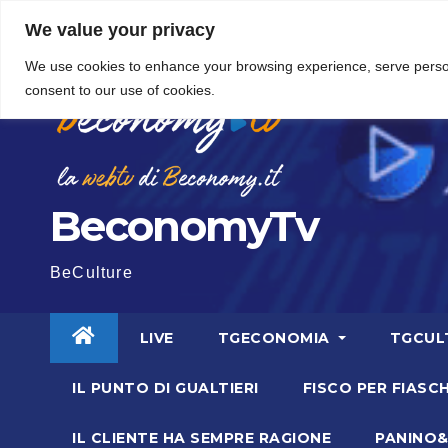
Vai
5 Agosto 2026
11:20
We value your privacy
al
We use cookies to enhance your browsing experience, serve personal
contenuto
consent to our use of cookies.
BeconomyTv
BeCulture
LIVE
TGECONOMIA
TGCUL
IL PUNTO DI GUALTIERI
FISCO PER FIASCH
IL CLIENTE HA SEMPRE RAGIONE
PANINO&