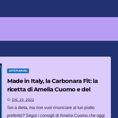
ARTÈRUMORE
Made in Italy, la Carbonara Fit: la
ricetta di Amelia Cuomo e del
palestrato Tozzi
DIC 15, 2022
Sei a dieta, ma non vuoi rinunciare al tuo piatto
preferito? Segui i consigli di Amelia Cuomo che oggi