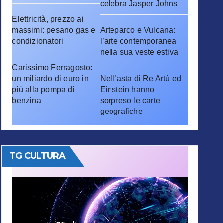
celebra Jasper Johns
Elettricità, prezzo ai
massimi: pesano gas e
Arteparco e Vulcana:
condizionatori
l’arte contemporanea
nella sua veste estiva
Carissimo Ferragosto:
un miliardo di euro in
Nell’asta di Re Artù ed
più alla pompa di
Einstein hanno
benzina
sorpreso le carte
geografiche
TG CULTURA