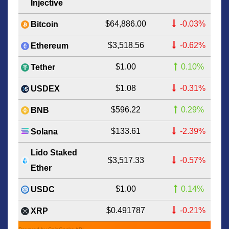
Injective
$64,886.00
-0.03%
Bitcoin
$3,518.56
-0.62%
Ethereum
$1.00
0.10%
Tether
$1.08
-0.31%
USDEX
$596.22
0.29%
BNB
$133.61
-2.39%
Solana
Lido Staked
$3,517.33
-0.57%
Ether
$1.00
0.14%
USDC
$0.491787
-0.21%
XRP