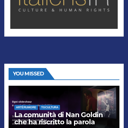
YOU MISSED
ARTÈRUMORE
TGCULTURA
La comunità di Nan Goldin
che ha riscritto la parola