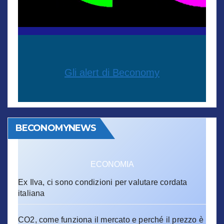
Gli alert di Beconomy
BECONOMYNEWS
ECONOMIA
Ex Ilva, ci sono condizioni per valutare cordata
italiana
CO2, come funziona il mercato e perché il prezzo è