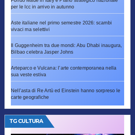
Fondo Made in Italy e Piano strategico nazionale
per le Icc in arrivo in autunno
Aste italiane nel primo semestre 2026: scambi
vivaci ma selettivi
Il Guggenheim tra due mondi: Abu Dhabi inaugura,
Bilbao celebra Jasper Johns
Arteparco e Vulcana: l’arte contemporanea nella
sua veste estiva
Nell’asta di Re Artù ed Einstein hanno sorpreso le
carte geografiche
TG CULTURA