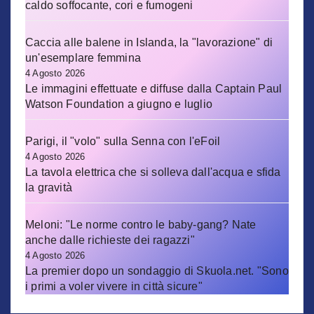
caldo soffocante, cori e fumogeni
Caccia alle balene in Islanda, la "lavorazione" di
un'esemplare femmina
4 Agosto 2026
Le immagini effettuate e diffuse dalla Captain Paul
Watson Foundation a giugno e luglio
Parigi, il "volo" sulla Senna con l'eFoil
4 Agosto 2026
La tavola elettrica che si solleva dall'acqua e sfida
la gravità
Meloni: "Le norme contro le baby-gang? Nate
anche dalle richieste dei ragazzi"
4 Agosto 2026
La premier dopo un sondaggio di Skuola.net. "Sono
i primi a voler vivere in città sicure"