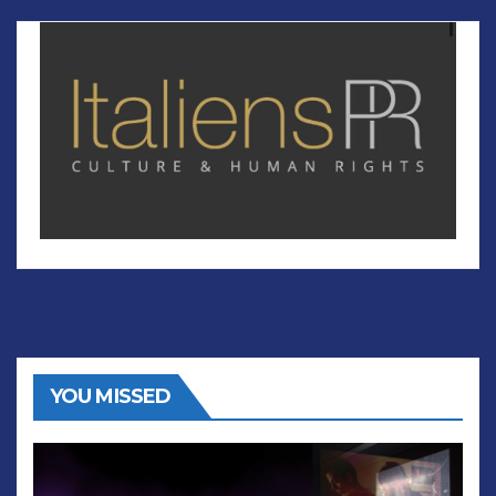
YOU MISSED