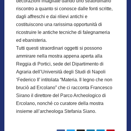
decorazioni intagliate dando uno straordinario
riscontro a quanto si conosce dalle fonti scritte,
dagli affreschi e dai rilievi antichi e
costituiscono una rarissima opportunità di
ricostruire le antiche tecniche di falegnameria
ed ebanisteria.
Tutti questi straordinari oggetti si possono
ammirare nella mostra appena aperta alla
Reggia di Portici, sede del Dipartimento di
Agraria dell’Università degli Studi di Napoli
‘Federico II’ intitolata “Materia. Il legno che non
bruciò ad Ercolano” che ci racconta Francesco
Sirano il direttore del Parco Archeologico di
Ercolano, nonché co curatore della mostra
insieme all’archeologa Stefania Siano.