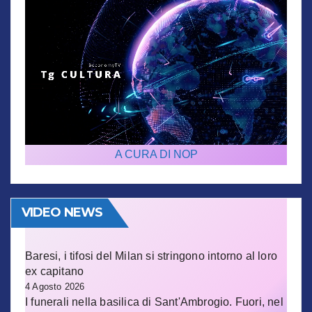
A CURA DI NOP
VIDEO NEWS
Baresi, i tifosi del Milan si stringono intorno al loro
ex capitano
4 Agosto 2026
I funerali nella basilica di Sant'Ambrogio. Fuori, nel