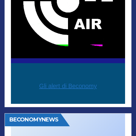
Gli alert di Beconomy
BECONOMYNEWS