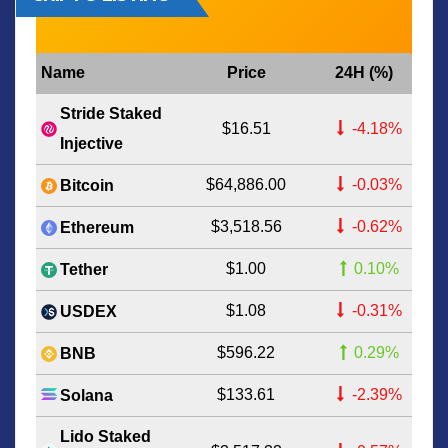
Name
Price
24H (%)
Stride Staked
$16.51
-4.18%
Injective
$64,886.00
-0.03%
Bitcoin
$3,518.56
-0.62%
Ethereum
$1.00
0.10%
Tether
$1.08
-0.31%
USDEX
$596.22
0.29%
BNB
$133.61
-2.39%
Solana
Lido Staked