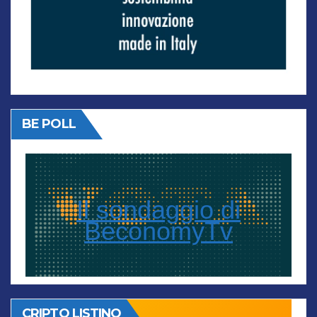
BE POLL
Il sondaggio di
BeconomyTv
CRIPTO LISTINO