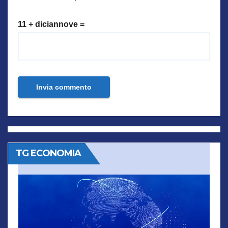
11 + diciannove =
TG ECONOMIA