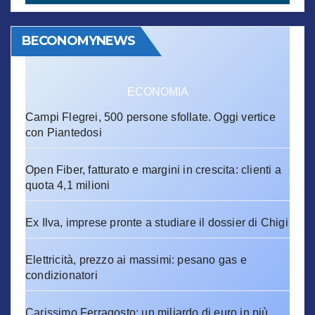
BECONOMYNEWS
ECONOMIA
Campi Flegrei, 500 persone sfollate. Oggi vertice
con Piantedosi
Open Fiber, fatturato e margini in crescita: clienti a
quota 4,1 milioni
Ex Ilva, imprese pronte a studiare il dossier di Chigi
Elettricità, prezzo ai massimi: pesano gas e
condizionatori
Carissimo Ferragosto: un miliardo di euro in più