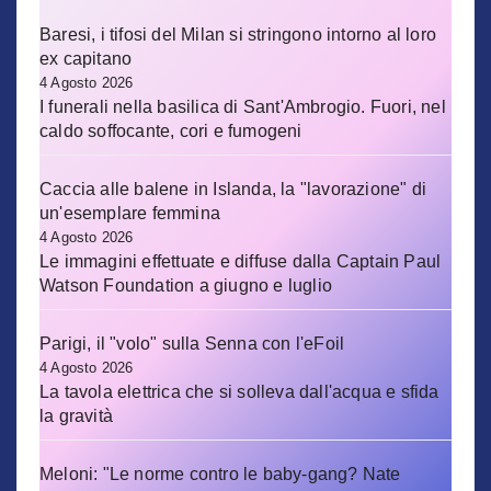
Baresi, i tifosi del Milan si stringono intorno al loro
ex capitano
4 Agosto 2026
I funerali nella basilica di Sant'Ambrogio. Fuori, nel
caldo soffocante, cori e fumogeni
Caccia alle balene in Islanda, la "lavorazione" di
un'esemplare femmina
4 Agosto 2026
Le immagini effettuate e diffuse dalla Captain Paul
Watson Foundation a giugno e luglio
Parigi, il "volo" sulla Senna con l'eFoil
4 Agosto 2026
La tavola elettrica che si solleva dall'acqua e sfida
la gravità
Meloni: "Le norme contro le baby-gang? Nate