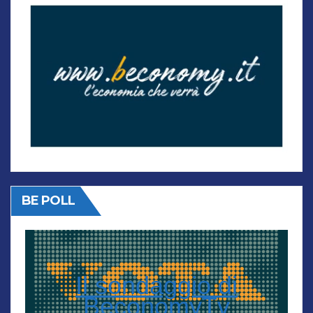
BE POLL
Il sondaggio di
BeconomyTv