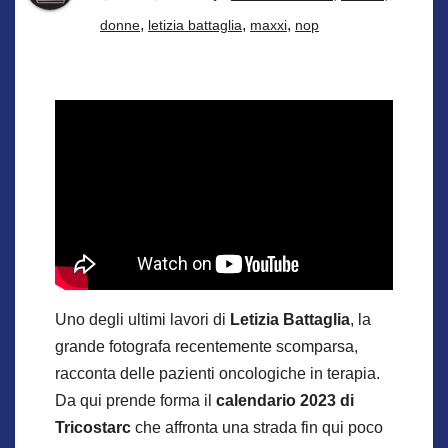
,
,
,
donne
letizia battaglia
maxxi
nop
Uno degli ultimi lavori di
Letizia Battaglia
, la
grande fotografa recentemente scomparsa,
racconta delle pazienti oncologiche in terapia.
Da qui prende forma il
calendario 2023 di
Tricostarc
che affronta una strada fin qui poco