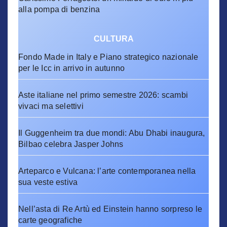
alla pompa di benzina
CULTURA
Fondo Made in Italy e Piano strategico nazionale
per le Icc in arrivo in autunno
Aste italiane nel primo semestre 2026: scambi
vivaci ma selettivi
Il Guggenheim tra due mondi: Abu Dhabi inaugura,
Bilbao celebra Jasper Johns
Arteparco e Vulcana: l’arte contemporanea nella
sua veste estiva
Nell’asta di Re Artù ed Einstein hanno sorpreso le
carte geografiche