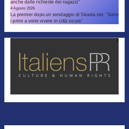
anche dalle richieste dei ragazzi"
4 Agosto 2026
La premier dopo un sondaggio di Skuola.net. "Sono
i primi a voler vivere in città sicure"