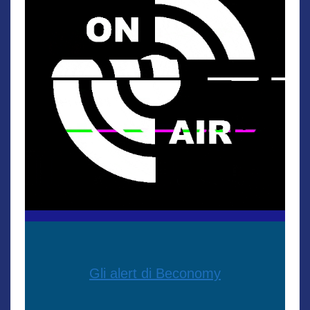
Gli alert di Beconomy