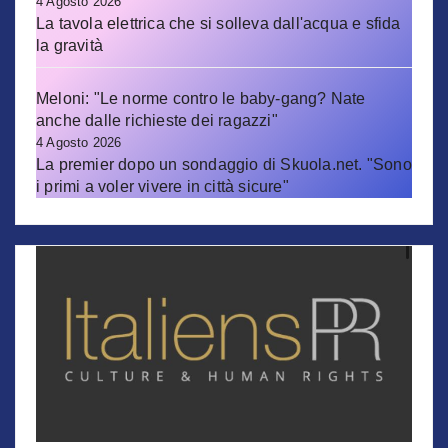
4 Agosto 2026
La tavola elettrica che si solleva dall'acqua e sfida
la gravità
Meloni: "Le norme contro le baby-gang? Nate
anche dalle richieste dei ragazzi"
4 Agosto 2026
La premier dopo un sondaggio di Skuola.net. "Sono
i primi a voler vivere in città sicure"