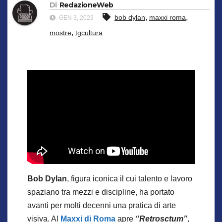
Di
RedazioneWeb
,
,
bob dylan
maxxi roma
GEN 3, 2023
,
mostre
tgcultura
Bob Dylan
, figura iconica il cui talento e lavoro
spaziano tra mezzi e discipline, ha portato
avanti per molti decenni una pratica di arte
visiva. Al
Maxxi di Roma
apre
“Retrosctum”
,