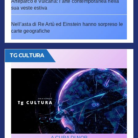
Arteparco e Vulcana: l’arte contemporanea nella
sua veste estiva
Nell’asta di Re Artù ed Einstein hanno sorpreso le
carte geografiche
TG CULTURA
A CURA DI NOP