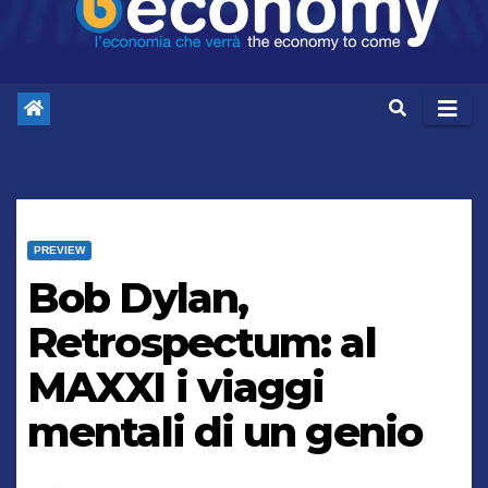
PREVIEW
Bob Dylan,
Retrospectum: al
MAXXI i viaggi
mentali di un genio