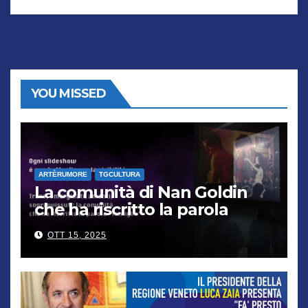
YOU MISSED
ARTÈRUMORE
TGCULTURA
La comunità di Nan Goldin
che ha riscritto la parola
“famiglia”
OTT 15, 2025