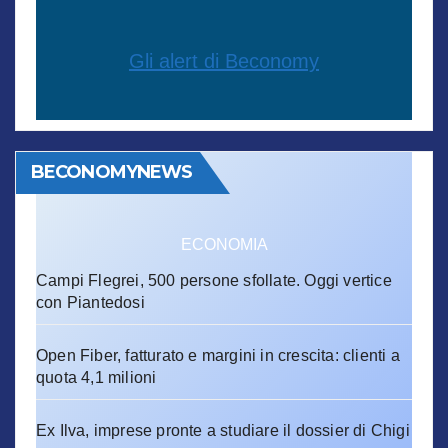
Gli alert di Beconomy
BECONOMYNEWS
ECONOMIA
Campi Flegrei, 500 persone sfollate. Oggi vertice
con Piantedosi
Open Fiber, fatturato e margini in crescita: clienti a
quota 4,1 milioni
Ex Ilva, imprese pronte a studiare il dossier di Chigi