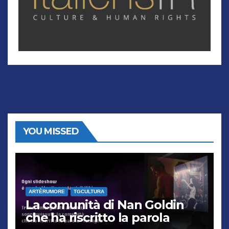
YOU MISSED
ARTÈRUMORE
TGCULTURA
La comunità di Nan Goldin
che ha riscritto la parola