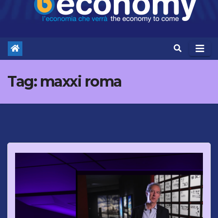
Tag:
maxxi roma