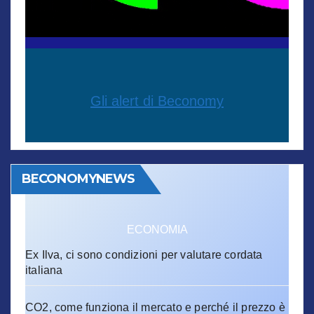
Gli alert di Beconomy
BECONOMYNEWS
ECONOMIA
Ex Ilva, ci sono condizioni per valutare cordata
italiana
CO2, come funziona il mercato e perché il prezzo è