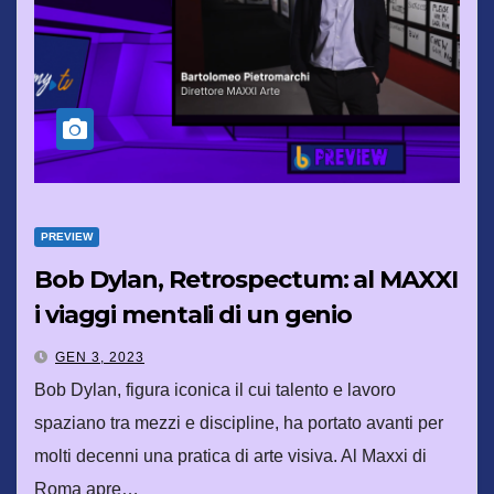
PREVIEW
Bob Dylan, Retrospectum: al MAXXI
i viaggi mentali di un genio
GEN 3, 2023
Bob Dylan, figura iconica il cui talento e lavoro
spaziano tra mezzi e discipline, ha portato avanti per
molti decenni una pratica di arte visiva. Al Maxxi di
Roma apre…