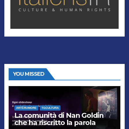
YOU MISSED
ARTÈRUMORE
TGCULTURA
La comunità di Nan Goldin
che ha riscritto la parola