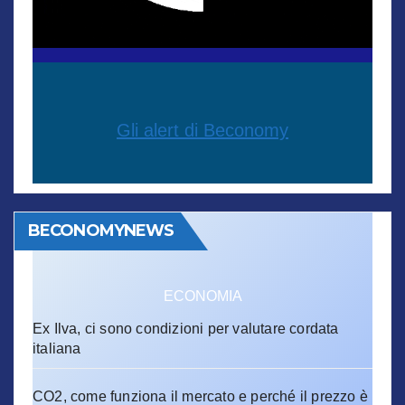
Gli alert di Beconomy
BECONOMYNEWS
ECONOMIA
Ex Ilva, ci sono condizioni per valutare cordata
italiana
CO2, come funziona il mercato e perché il prezzo è