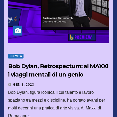
PREVIEW
Bob Dylan, Retrospectum: al MAXXI
i viaggi mentali di un genio
GEN 3, 2023
Bob Dylan, figura iconica il cui talento e lavoro
spaziano tra mezzi e discipline, ha portato avanti per
molti decenni una pratica di arte visiva. Al Maxxi di
Roma apre…