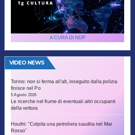
A CURA DI NOP
VIDEO NEWS
Torino: non si ferma all'alt, inseguito dalla polizia
finisce nel Po
5 Agosto 2026
Le ricerche nel fiume di eventuali altri occupanti
della vettura
Houthi: "Colpita una petroliera saudita nel Mar
Rosso"