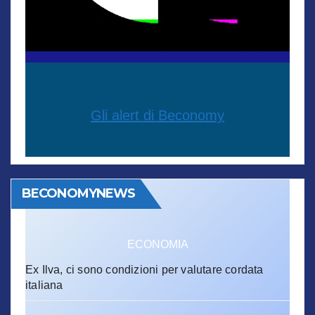
Gli alert di Beconomy
BECONOMYNEWS
ECONOMIA
Ex Ilva, ci sono condizioni per valutare cordata
italiana