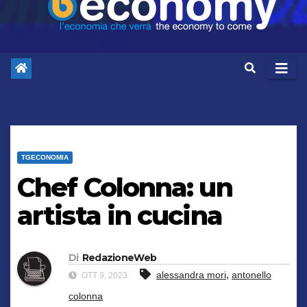
TGECONOMIA
Chef Colonna: un
artista in cucina
Di
RedazioneWeb
,
alessandra mori
antonello
OTT 9, 2023
colonna