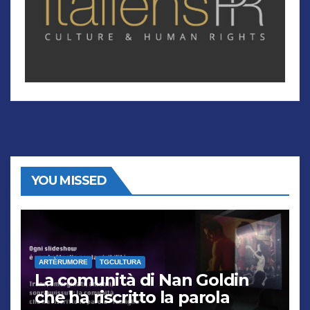
YOU MISSED
ARTÈRUMORE
TGCULTURA
La comunità di Nan Goldin
che ha riscritto la parola