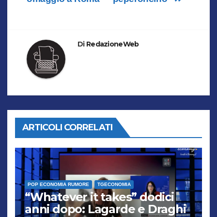
Di
RedazioneWeb
ARTICOLI CORRELATI
POP ECONOMIA RUMORE
TGECONOMIA
“Whatever it takes” dodici
anni dopo: Lagarde e Draghi