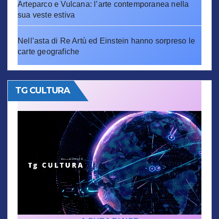
Arteparco e Vulcana: l’arte contemporanea nella
sua veste estiva
Nell’asta di Re Artù ed Einstein hanno sorpreso le
carte geografiche
TG CULTURA