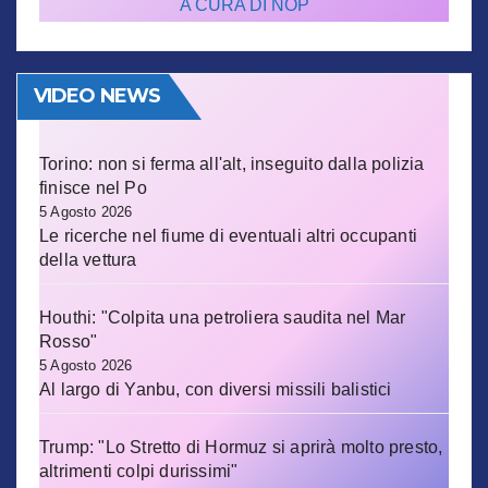
A CURA DI NOP
VIDEO NEWS
Torino: non si ferma all'alt, inseguito dalla polizia
finisce nel Po
5 Agosto 2026
Le ricerche nel fiume di eventuali altri occupanti
della vettura
Houthi: "Colpita una petroliera saudita nel Mar
Rosso"
5 Agosto 2026
Al largo di Yanbu, con diversi missili balistici
Trump: "Lo Stretto di Hormuz si aprirà molto presto,
altrimenti colpi durissimi"