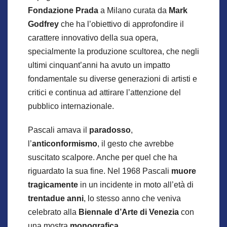
Fondazione Prada
a Milano curata da
Mark
Godfrey
che ha l’obiettivo di approfondire il
carattere innovativo della sua opera,
specialmente la produzione scultorea, che negli
ultimi cinquant’anni ha avuto un impatto
fondamentale su diverse generazioni di artisti e
critici e continua ad attirare l’attenzione del
pubblico internazionale.
Pascali amava il
paradosso
,
l’
anticonformismo
, il gesto che avrebbe
suscitato scalpore. Anche per quel che ha
riguardato la sua fine. Nel 1968 Pascali
muore
tragicamente
in un incidente in moto all’età di
trentadue anni
, lo stesso anno che veniva
celebrato alla
Biennale d’Arte di Venezia
con
una mostra
monografica
.