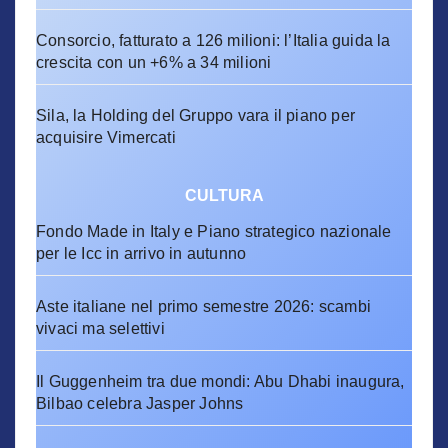
Consorcio, fatturato a 126 milioni: l’Italia guida la
crescita con un +6% a 34 milioni
Sila, la Holding del Gruppo vara il piano per
acquisire Vimercati
CULTURA
Fondo Made in Italy e Piano strategico nazionale
per le Icc in arrivo in autunno
Aste italiane nel primo semestre 2026: scambi
vivaci ma selettivi
Il Guggenheim tra due mondi: Abu Dhabi inaugura,
Bilbao celebra Jasper Johns