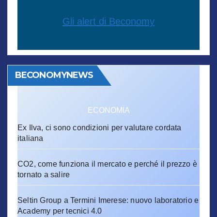
Gli alert di Beconomy
BECONOMYNEWS
ECONOMIA
Ex Ilva, ci sono condizioni per valutare cordata
italiana
CO2, come funziona il mercato e perché il prezzo è
tornato a salire
Seltin Group a Termini Imerese: nuovo laboratorio e
Academy per tecnici 4.0