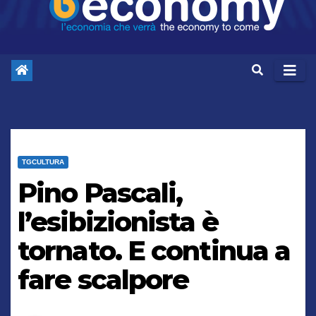
TGCULTURA
Pino Pascali,
l’esibizionista è
tornato. E continua a
fare scalpore