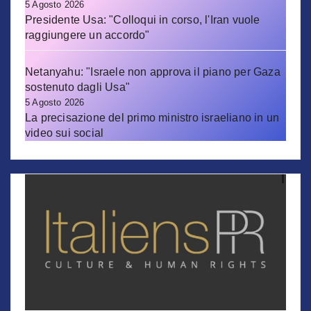
5 Agosto 2026
Presidente Usa: "Colloqui in corso, l'Iran vuole
raggiungere un accordo"
Netanyahu: "Israele non approva il piano per Gaza
sostenuto dagli Usa"
5 Agosto 2026
La precisazione del primo ministro israeliano in un
video sui social