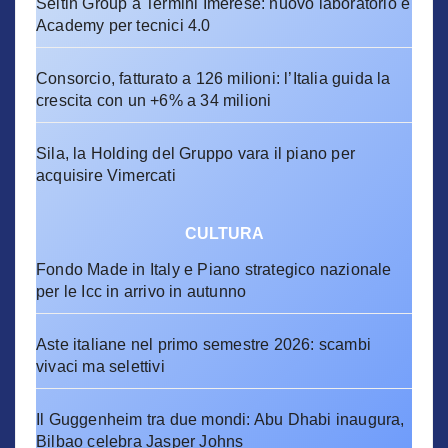
Seltin Group a Termini Imerese: nuovo laboratorio e
Academy per tecnici 4.0
Consorcio, fatturato a 126 milioni: l’Italia guida la
crescita con un +6% a 34 milioni
Sila, la Holding del Gruppo vara il piano per
acquisire Vimercati
CULTURA
Fondo Made in Italy e Piano strategico nazionale
per le Icc in arrivo in autunno
Aste italiane nel primo semestre 2026: scambi
vivaci ma selettivi
Il Guggenheim tra due mondi: Abu Dhabi inaugura,
Bilbao celebra Jasper Johns