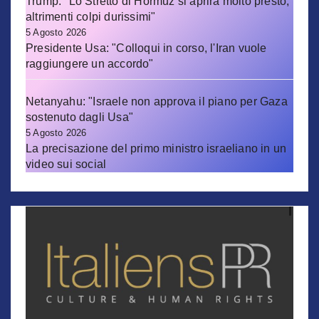
Trump: "Lo Stretto di Hormuz si aprirà molto presto,
altrimenti colpi durissimi"
5 Agosto 2026
Presidente Usa: "Colloqui in corso, l'Iran vuole
raggiungere un accordo"
Netanyahu: "Israele non approva il piano per Gaza
sostenuto dagli Usa"
5 Agosto 2026
La precisazione del primo ministro israeliano in un
video sui social