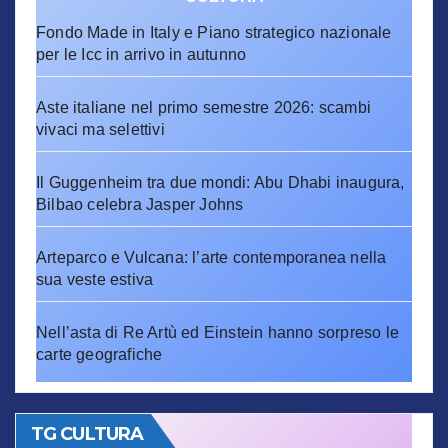
Fondo Made in Italy e Piano strategico nazionale
per le Icc in arrivo in autunno
Aste italiane nel primo semestre 2026: scambi
vivaci ma selettivi
Il Guggenheim tra due mondi: Abu Dhabi inaugura,
Bilbao celebra Jasper Johns
Arteparco e Vulcana: l’arte contemporanea nella
sua veste estiva
Nell’asta di Re Artù ed Einstein hanno sorpreso le
carte geografiche
TG CULTURA