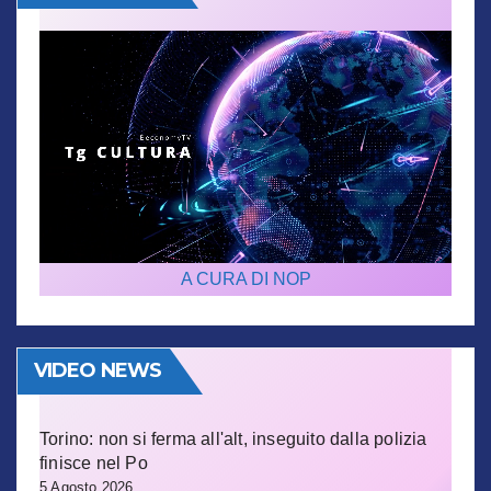
A CURA DI NOP
VIDEO NEWS
Torino: non si ferma all'alt, inseguito dalla polizia
finisce nel Po
5 Agosto 2026