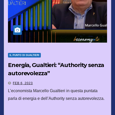
IL PUNTO DI GUALTIERI
Energia, Gualtieri: “Authority senza
autorevolezza”
FEB 6, 2023
L’economista Marcello Gualtieri in questa puntata
parla di energia e dell’Authority senza autorevolezza.