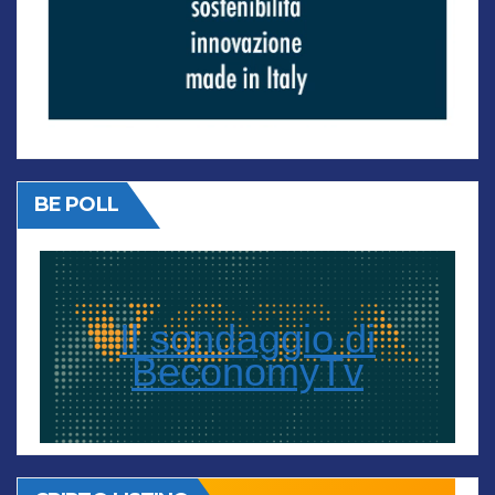
BE POLL
Il sondaggio di
BeconomyTv