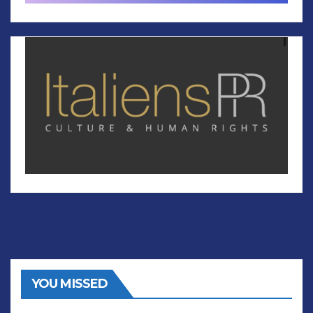
YOU MISSED