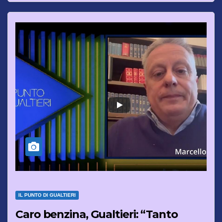
IL PUNTO DI GUALTIERI
Caro benzina, Gualtieri: “Tanto