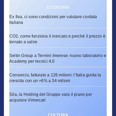
ECONOMIA
Ex Ilva, ci sono condizioni per valutare cordata
italiana
CO2, come funziona il mercato e perché il prezzo è
tornato a salire
Seltin Group a Termini Imerese: nuovo laboratorio e
Academy per tecnici 4.0
Consorcio, fatturato a 126 milioni: l’Italia guida la
crescita con un +6% a 34 milioni
Sila, la Holding del Gruppo vara il piano per
acquisire Vimercati
CULTURA