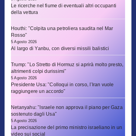
Le ricerche nel fiume di eventuali altri occupanti
della vettura
Houthi: "Colpita una petroliera saudita nel Mar
Rosso"
5 Agosto 2026
Al largo di Yanbu, con diversi missili balistici
Trump: "Lo Stretto di Hormuz si aprirà molto presto,
altrimenti colpi durissimi"
5 Agosto 2026
Presidente Usa: "Colloqui in corso, l'Iran vuole
raggiungere un accordo"
Netanyahu: "Israele non approva il piano per Gaza
sostenuto dagli Usa"
5 Agosto 2026
La precisazione del primo ministro israeliano in un
video sui social