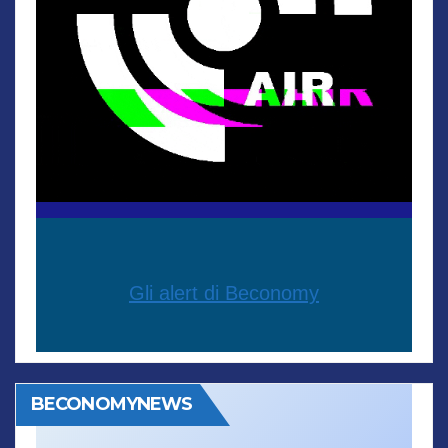
Gli alert di Beconomy
BECONOMYNEWS