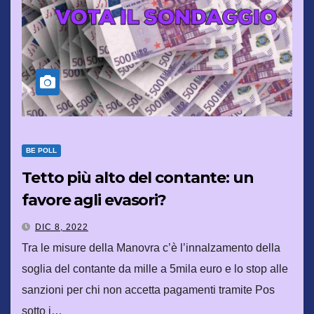
BE POLL
Tetto più alto del contante: un
favore agli evasori?
DIC 8, 2022
Tra le misure della Manovra c’è l’innalzamento della
soglia del contante da mille a 5mila euro e lo stop alle
sanzioni per chi non accetta pagamenti tramite Pos
sotto i…