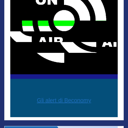
Gli alert di Beconomy