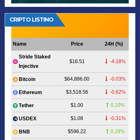
CRIPTO LISTINO
Name
Price
24H (%)
Stride Staked
$16.51
-4.18%
Injective
$64,886.00
-0.03%
Bitcoin
$3,518.56
-0.62%
Ethereum
$1.00
0.10%
Tether
$1.08
-0.31%
USDEX
$596.22
0.29%
BNB