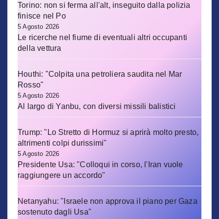
Torino: non si ferma all'alt, inseguito dalla polizia
finisce nel Po
5 Agosto 2026
Le ricerche nel fiume di eventuali altri occupanti
della vettura
Houthi: "Colpita una petroliera saudita nel Mar
Rosso"
5 Agosto 2026
Al largo di Yanbu, con diversi missili balistici
Trump: "Lo Stretto di Hormuz si aprirà molto presto,
altrimenti colpi durissimi"
5 Agosto 2026
Presidente Usa: "Colloqui in corso, l'Iran vuole
raggiungere un accordo"
Netanyahu: "Israele non approva il piano per Gaza
sostenuto dagli Usa"