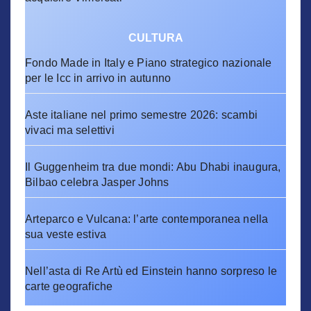
CULTURA
Fondo Made in Italy e Piano strategico nazionale
per le Icc in arrivo in autunno
Aste italiane nel primo semestre 2026: scambi
vivaci ma selettivi
Il Guggenheim tra due mondi: Abu Dhabi inaugura,
Bilbao celebra Jasper Johns
Arteparco e Vulcana: l’arte contemporanea nella
sua veste estiva
Nell’asta di Re Artù ed Einstein hanno sorpreso le
carte geografiche