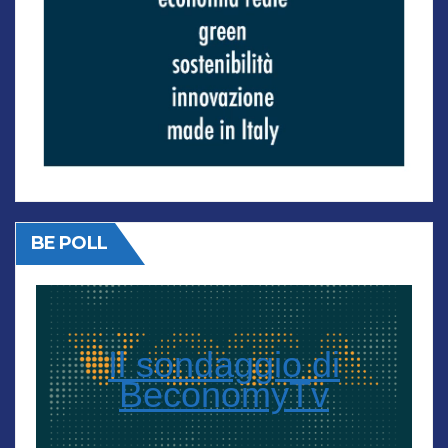
BE POLL
Il sondaggio di
BeconomyTv