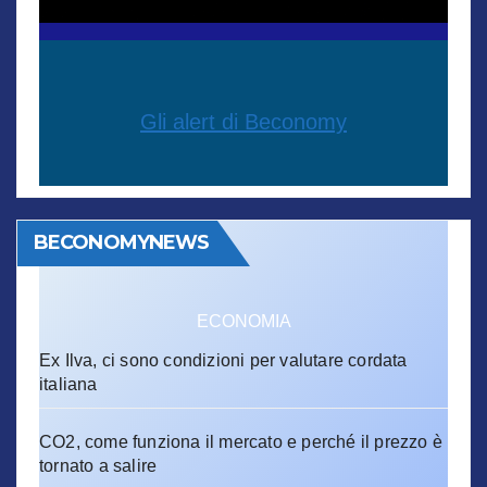
Gli alert di Beconomy
BECONOMYNEWS
ECONOMIA
Ex Ilva, ci sono condizioni per valutare cordata
italiana
CO2, come funziona il mercato e perché il prezzo è
tornato a salire