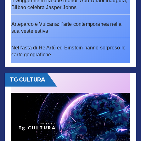
Il Guggenheim tra due mondi: Abu Dhabi inaugura,
Bilbao celebra Jasper Johns
Arteparco e Vulcana: l’arte contemporanea nella
sua veste estiva
Nell’asta di Re Artù ed Einstein hanno sorpreso le
carte geografiche
TG CULTURA