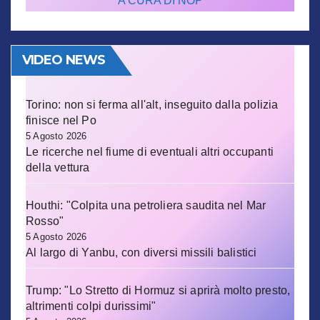
A CURA DI NOP
VIDEO NEWS
Torino: non si ferma all'alt, inseguito dalla polizia
finisce nel Po
5 Agosto 2026
Le ricerche nel fiume di eventuali altri occupanti
della vettura
Houthi: "Colpita una petroliera saudita nel Mar
Rosso"
5 Agosto 2026
Al largo di Yanbu, con diversi missili balistici
Trump: "Lo Stretto di Hormuz si aprirà molto presto,
altrimenti colpi durissimi"