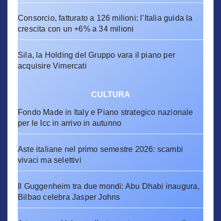
Consorcio, fatturato a 126 milioni: l’Italia guida la
crescita con un +6% a 34 milioni
Sila, la Holding del Gruppo vara il piano per
acquisire Vimercati
CULTURA
Fondo Made in Italy e Piano strategico nazionale
per le Icc in arrivo in autunno
Aste italiane nel primo semestre 2026: scambi
vivaci ma selettivi
Il Guggenheim tra due mondi: Abu Dhabi inaugura,
Bilbao celebra Jasper Johns