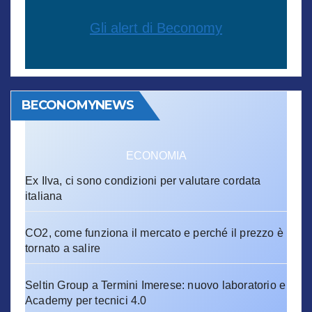
Gli alert di Beconomy
BECONOMYNEWS
ECONOMIA
Ex Ilva, ci sono condizioni per valutare cordata
italiana
CO2, come funziona il mercato e perché il prezzo è
tornato a salire
Seltin Group a Termini Imerese: nuovo laboratorio e
Academy per tecnici 4.0