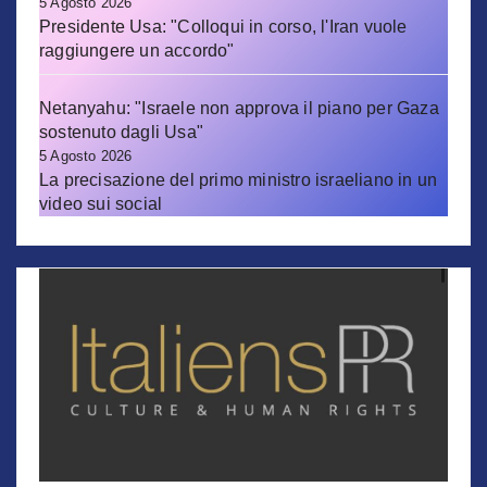
5 Agosto 2026
Presidente Usa: "Colloqui in corso, l'Iran vuole
raggiungere un accordo"
Netanyahu: "Israele non approva il piano per Gaza
sostenuto dagli Usa"
5 Agosto 2026
La precisazione del primo ministro israeliano in un
video sui social