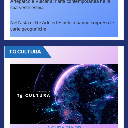
Arteparco e Vulcana: l’arte contemporanea nella
sua veste estiva
Nell’asta di Re Artù ed Einstein hanno sorpreso le
carte geografiche
TG CULTURA