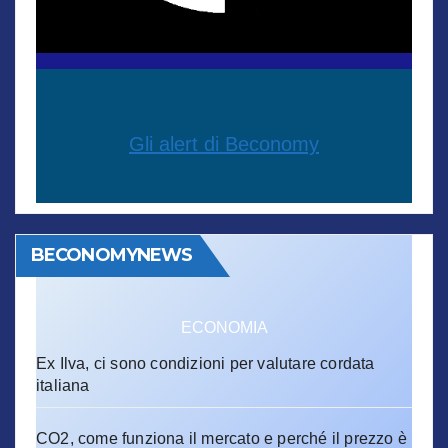
Gli alert di Beconomy
BECONOMYNEWS
ECONOMIA
Ex Ilva, ci sono condizioni per valutare cordata
italiana
CO2, come funziona il mercato e perché il prezzo è