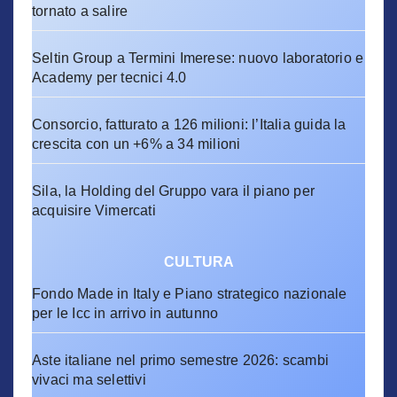
tornato a salire
Seltin Group a Termini Imerese: nuovo laboratorio e
Academy per tecnici 4.0
Consorcio, fatturato a 126 milioni: l’Italia guida la
crescita con un +6% a 34 milioni
Sila, la Holding del Gruppo vara il piano per
acquisire Vimercati
CULTURA
Fondo Made in Italy e Piano strategico nazionale
per le Icc in arrivo in autunno
Aste italiane nel primo semestre 2026: scambi
vivaci ma selettivi