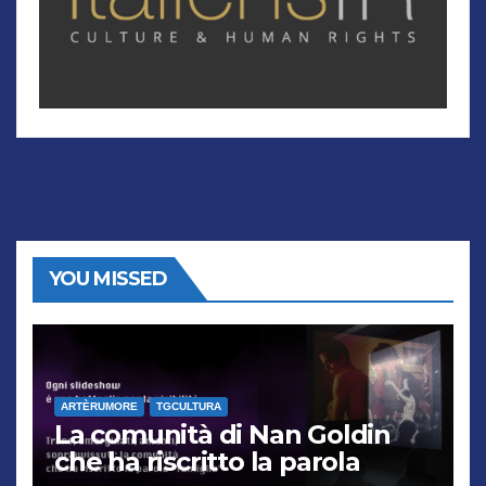
YOU MISSED
ARTÈRUMORE
TGCULTURA
La comunità di Nan Goldin
che ha riscritto la parola