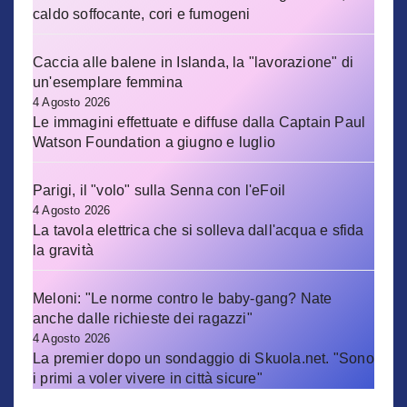
caldo soffocante, cori e fumogeni
Caccia alle balene in Islanda, la "lavorazione" di
un'esemplare femmina
4 Agosto 2026
Le immagini effettuate e diffuse dalla Captain Paul
Watson Foundation a giugno e luglio
Parigi, il "volo" sulla Senna con l'eFoil
4 Agosto 2026
La tavola elettrica che si solleva dall'acqua e sfida
la gravità
Meloni: "Le norme contro le baby-gang? Nate
anche dalle richieste dei ragazzi"
4 Agosto 2026
La premier dopo un sondaggio di Skuola.net. "Sono
i primi a voler vivere in città sicure"