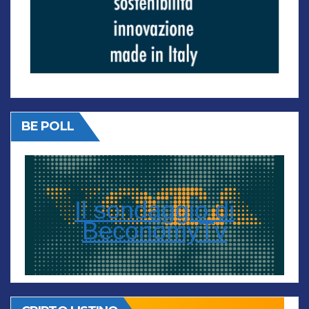
BE POLL
Il sondaggio di
BeconomyTv