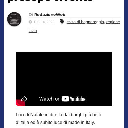
Di
RedazioneWeb
,
civita di bagnoreggio
regione
DIC 14, 2023
lazio
Luci di Natale in diretta dai borghi più belli
d’Italia ed è subito luce di made in Italy.