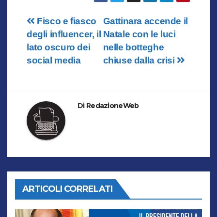
Navigazione
Fisco e fiasco
Gattinara accende il
degli influencer, il
Natale con le luci
articoli
lato oscuro dei
nelle botteghe
social media
chiuse dalla crisi
Di
RedazioneWeb
ARTICOLI CORRELATI