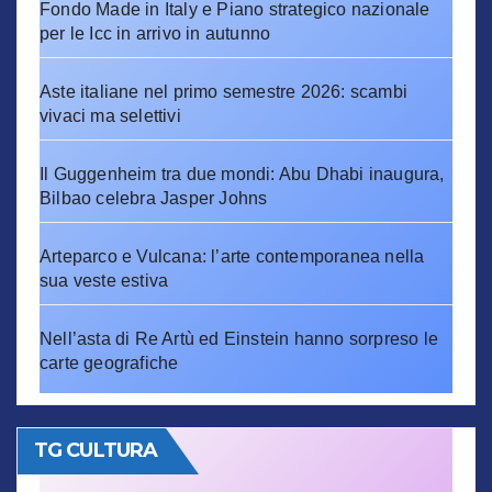
Fondo Made in Italy e Piano strategico nazionale
per le Icc in arrivo in autunno
Aste italiane nel primo semestre 2026: scambi
vivaci ma selettivi
Il Guggenheim tra due mondi: Abu Dhabi inaugura,
Bilbao celebra Jasper Johns
Arteparco e Vulcana: l’arte contemporanea nella
sua veste estiva
Nell’asta di Re Artù ed Einstein hanno sorpreso le
carte geografiche
TG CULTURA