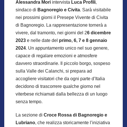
Alessandra Mori
intervista
Luca Profili
,
sindaco di
Bagnoregio e Civita
. Sarà visitabile
nei prossimi giorni il Presepe Vivente di Civita
di Bagnoregio. La rappresentazione tornerà a
vivere, dal tramonto, nei giorni del 2
6 dicembre
2023
e nelle date del
primo, 6, 7 e 8 gennaio
2024
. Un appuntamento unico nel suo genere,
capace di regalare emozioni e atmosfere
davvero straordinarie. Il piccolo borgo, sospeso
sulla Valle dei Calanchi, si prepara ad
accogliere visitatori che da ogni parte d’Italia
decidono di trascorrere qualche giorno nel
viterbese richiamati dalla bellezza di un luogo
senza tempo.
La sezione di
Croce Rossa di Bagnoregio e
Lubriano
, che realizza storicamente l’iniziativa