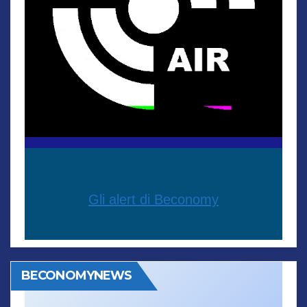
Gli alert di Beconomy
BECONOMYNEWS