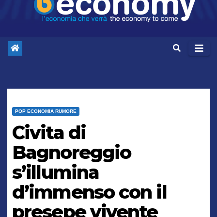
POP ECONOMIA RUMORE
Civita di
Bagnoreggio
s’illumina
d’immenso con il
presepe vivente