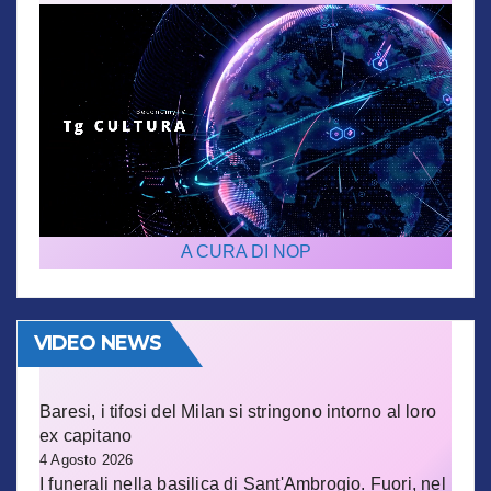
A CURA DI NOP
VIDEO NEWS
Baresi, i tifosi del Milan si stringono intorno al loro
ex capitano
4 Agosto 2026
I funerali nella basilica di Sant'Ambrogio. Fuori, nel