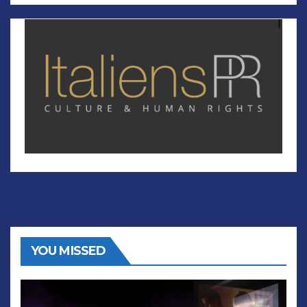
YOU MISSED