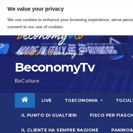
Vai
5 Agosto 2026
11:23
We value your privacy
al
We use cookies to enhance your browsing experience, serve personal
contenuto
consent to our use of cookies.
BeconomyTv
BeCulture
LIVE
TGECONOMIA
TGCUL
IL PUNTO DI GUALTIERI
FISCO PER FIASCH
IL CLIENTE HA SEMPRE RAGIONE
PANINO&