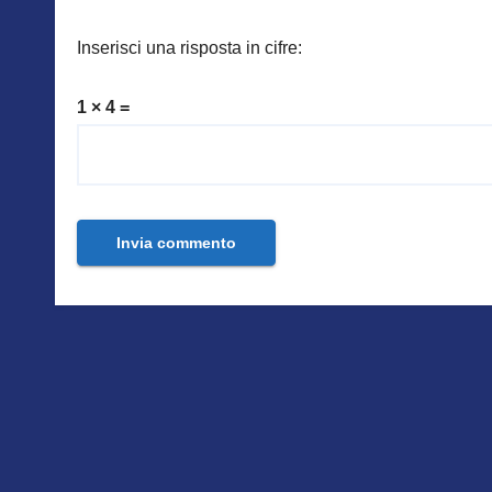
Inserisci una risposta in cifre:
1 × 4 =