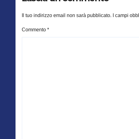
Il tuo indirizzo email non sarà pubblicato.
I campi obb
Commento
*