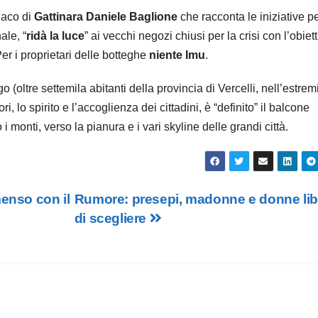
daco di
Gattinara
Daniele Baglione
che racconta le iniziative pe
ale, “
ridà la luce
” ai vecchi negozi chiusi per la crisi con l’obiett
Per i proprietari delle botteghe
niente Imu
.
go (oltre settemila abitanti della provincia di Vercelli, nell’estrem
 lo spirito e l’accoglienza dei cittadini, è “definito” il balcone
 monti, verso la pianura e i vari skyline delle grandi città.
enso con il
Rumore: presepi, madonne e donne lib
di scegliere