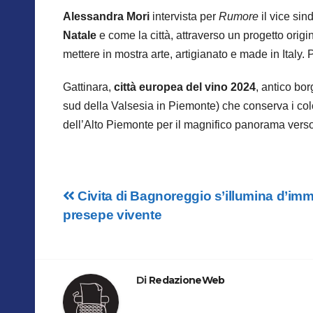
Alessandra Mori
intervista per
Rumore
il vice sin
Natale
e come la città, attraverso un progetto origin
mettere in mostra arte, artigianato e made in Italy. 
Gattinara,
città europea del vino 2024
, antico bor
sud della Valsesia in Piemonte) che conserva i colori,
dell’Alto Piemonte per il magnifico panorama verso i
Navigazione
Civita di Bagnoreggio s’illumina d’imm
presepe vivente
articoli
Di
RedazioneWeb