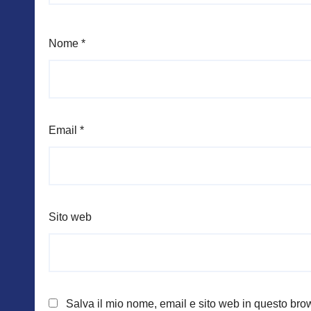
Nome
*
Email
*
Sito web
Salva il mio nome, email e sito web in questo br