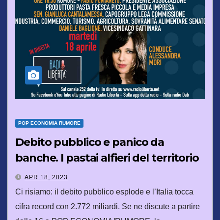
POP ECONOMIA RUMORE
Debito pubblico e panico da
banche. I pastai alfieri del territorio
e del Made in Italy
APR 18, 2023
Ci risiamo: il debito pubblico esplode e l’Italia tocca
cifra record con 2.772 miliardi. Se ne discute a partire