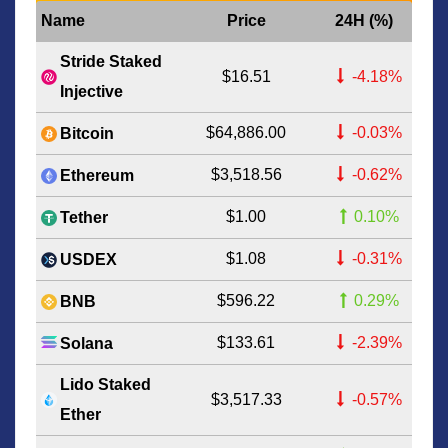
Name
Price
24H (%)
Stride Staked
$16.51
-4.18%
Injective
$64,886.00
-0.03%
Bitcoin
$3,518.56
-0.62%
Ethereum
$1.00
0.10%
Tether
$1.08
-0.31%
USDEX
$596.22
0.29%
BNB
$133.61
-2.39%
Solana
Lido Staked
$3,517.33
-0.57%
Ether