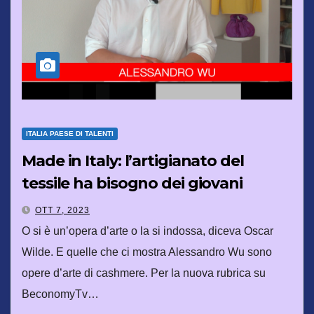
ITALIA PAESE DI TALENTI
Made in Italy: l’artigianato del
tessile ha bisogno dei giovani
OTT 7, 2023
O si è un’opera d’arte o la si indossa, diceva Oscar
Wilde. E quelle che ci mostra Alessandro Wu sono
opere d’arte di cashmere. Per la nuova rubrica su
BeconomyTv…