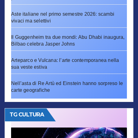
Aste italiane nel primo semestre 2026: scambi
vivaci ma selettivi
Il Guggenheim tra due mondi: Abu Dhabi inaugura,
Bilbao celebra Jasper Johns
Arteparco e Vulcana: l’arte contemporanea nella
sua veste estiva
Nell’asta di Re Artù ed Einstein hanno sorpreso le
carte geografiche
TG CULTURA