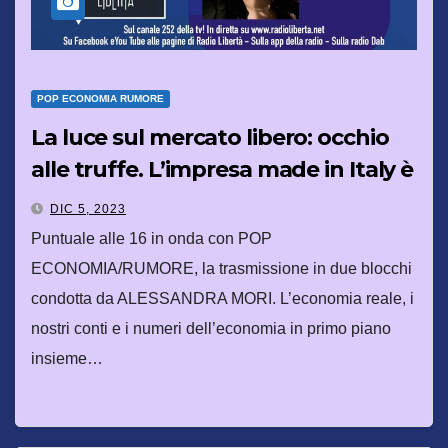
POP ECONOMIA RUMORE
La luce sul mercato libero: occhio
alle truffe. L’impresa made in Italy è
donna
DIC 5, 2023
Puntuale alle 16 in onda con POP
ECONOMIA/RUMORE, la trasmissione in due blocchi
condotta da ALESSANDRA MORI. L’economia reale, i
nostri conti e i numeri dell’economia in primo piano
insieme…