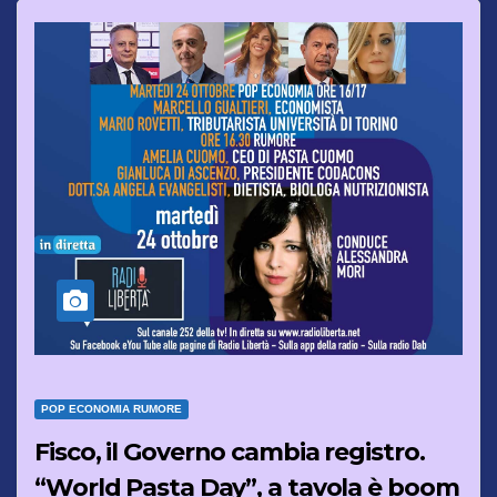
POP ECONOMIA RUMORE
Fisco, il Governo cambia registro.
“World Pasta Day”, a tavola è boom