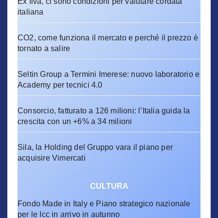
Ex Ilva, ci sono condizioni per valutare cordata
italiana
CO2, come funziona il mercato e perché il prezzo è
tornato a salire
Seltin Group a Termini Imerese: nuovo laboratorio e
Academy per tecnici 4.0
Consorcio, fatturato a 126 milioni: l’Italia guida la
crescita con un +6% a 34 milioni
Sila, la Holding del Gruppo vara il piano per
acquisire Vimercati
CULTURA
Fondo Made in Italy e Piano strategico nazionale
per le Icc in arrivo in autunno