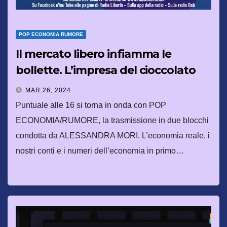
POP ECONOMIA RUMORE
Il mercato libero infiamma le
bollette. L’impresa del cioccolato
Made in Italy
MAR 26, 2024
Puntuale alle 16 si torna in onda con POP
ECONOMIA/RUMORE, la trasmissione in due blocchi
condotta da ALESSANDRA MORI. L’economia reale, i
nostri conti e i numeri dell’economia in primo…