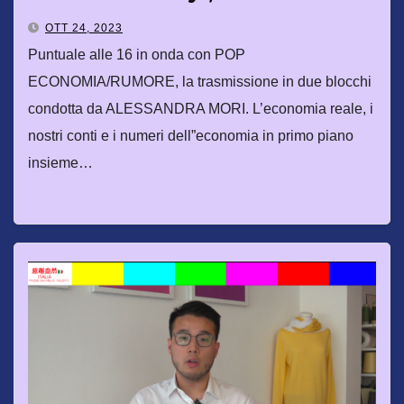
di Made in Italy
OTT 24, 2023
Puntuale alle 16 in onda con POP
ECONOMIA/RUMORE, la trasmissione in due blocchi
condotta da ALESSANDRA MORI. L’economia reale, i
nostri conti e i numeri dell”economia in primo piano
insieme…