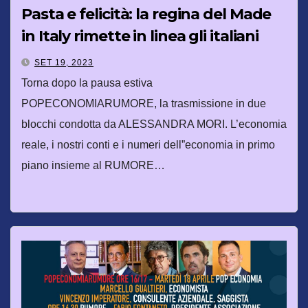
Pasta e felicità: la regina del Made
in Italy rimette in linea gli italiani
SET 19, 2023
Torna dopo la pausa estiva
POPECONOMIARUMORE, la trasmissione in due
blocchi condotta da ALESSANDRA MORI. L’economia
reale, i nostri conti e i numeri dell”economia in primo
piano insieme al RUMORE…