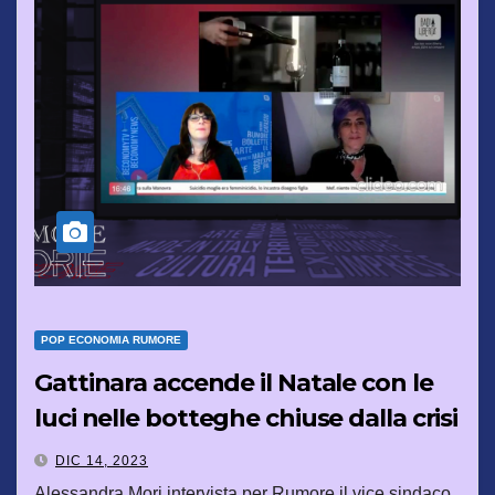
POP ECONOMIA RUMORE
Gattinara accende il Natale con le
luci nelle botteghe chiuse dalla crisi
DIC 14, 2023
Alessandra Mori intervista per Rumore il vice sindaco