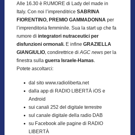
Alle 16.30 è RUMORE di Lady del made in
Italy. Con noi l’imprenditrice
SABRINA
FIORENTINO, PREMIO GAMMADONNA
per
l’imprenditoria femminile. Sua la start up che fa
rumore di
integratori nutraceutici per
disfunzioni ormonali.
E infine
GRAZIELLA
GIANGIULIO
, condirettrice di
AGC news
per la
finestra sulla
guerra Israele-Hamas
.
Potete ascoltarci:
dal sito www.radioliberta.net
dalla app di RADIO LIBERTÀ iOS e
Android
sui canali 252 del digitale terrestre
sul canale digitale della radio DAB
su Facebook alle pagine di RADIO
LIBERTÀ