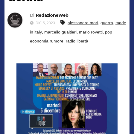
Di
RedazioneWeb
,
,
alessandra mori
guerra
made
DIC 5, 2023
,
,
,
in italy
marcello gualtieri
mario rovetti
pop
,
economia rumore
radio libertà