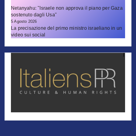
Netanyahu: "Israele non approva il piano per Gaza
sostenuto dagli Usa"
5 Agosto 2026
La precisazione del primo ministro israeliano in un
video sui social