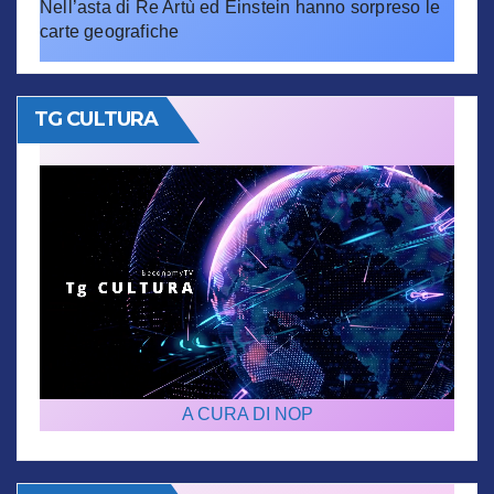
Nell’asta di Re Artù ed Einstein hanno sorpreso le
carte geografiche
TG CULTURA
A CURA DI NOP