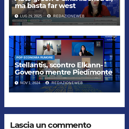
ma basta far west
LUG 29, 2025
REDAZIONEWEB
POP ECONOMIA RUMORE
Stellantis, scontro Elkann-
Governo mentre Piedimonte
trema
NOV 1, 2024
REDAZIONEWEB
Lascia un commento