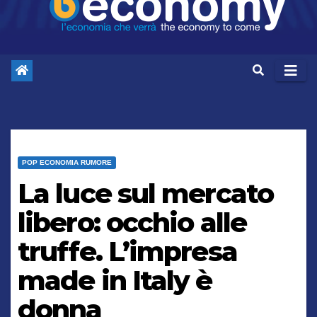
POP ECONOMIA RUMORE
La luce sul mercato
libero: occhio alle
truffe. L’impresa
made in Italy è
donna