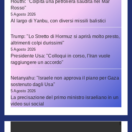
Houthi: "Colpita una petroliera saudita nel Mar
Rosso"
5 Agosto 2026
Al largo di Yanbu, con diversi missili balistici
Trump: "Lo Stretto di Hormuz si aprirà molto presto,
altrimenti colpi durissimi"
5 Agosto 2026
Presidente Usa: "Colloqui in corso, l'Iran vuole
raggiungere un accordo"
Netanyahu: "Israele non approva il piano per Gaza
sostenuto dagli Usa"
5 Agosto 2026
La precisazione del primo ministro israeliano in un
video sui social