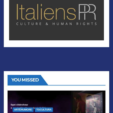
YOU MISSED
ARTÈRUMORE
TGCULTURA