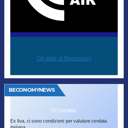
Gli alert di Beconomy
BECONOMYNEWS
ECONOMIA
Ex Ilva, ci sono condizioni per valutare cordata
italiana