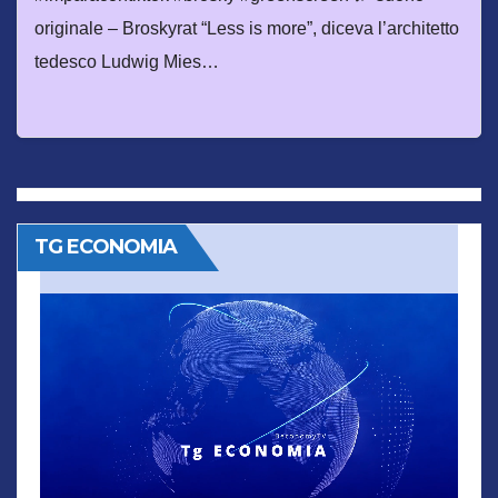
originale – Broskyrat “Less is more”, diceva l’architetto
tedesco Ludwig Mies…
TG ECONOMIA