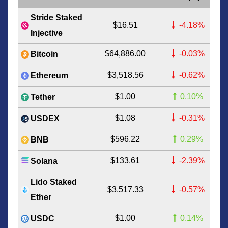
Stride Staked
$16.51
-4.18%
Injective
$64,886.00
-0.03%
Bitcoin
$3,518.56
-0.62%
Ethereum
$1.00
0.10%
Tether
$1.08
-0.31%
USDEX
$596.22
0.29%
BNB
$133.61
-2.39%
Solana
Lido Staked
$3,517.33
-0.57%
Ether
$1.00
0.14%
USDC