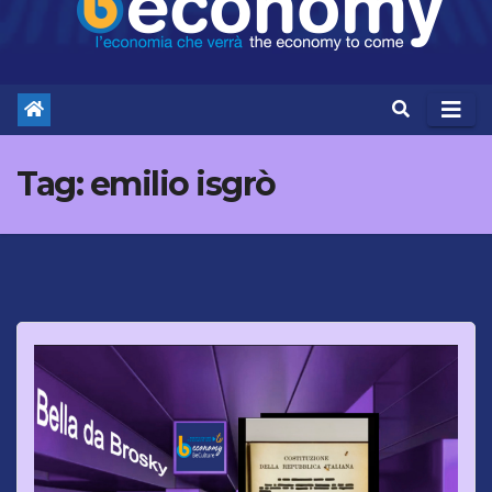
Tag:
emilio isgrò