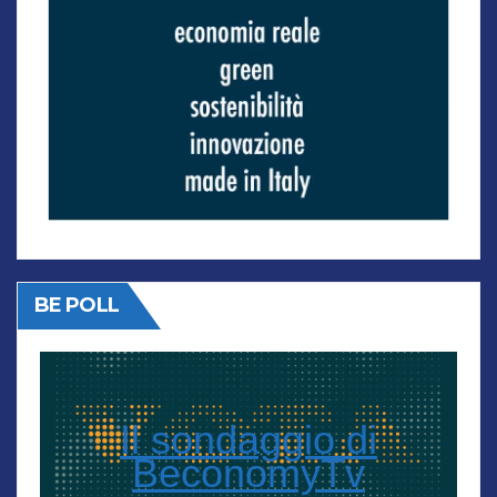
BE POLL
Il sondaggio di
BeconomyTv