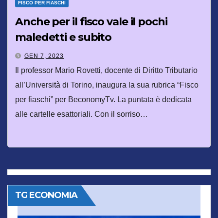
FISCO PER FIASCHI
Anche per il fisco vale il pochi
maledetti e subito
GEN 7, 2023
Il professor Mario Rovetti, docente di Diritto Tributario
all’Università di Torino, inaugura la sua rubrica “Fisco
per fiaschi” per BeconomyTv. La puntata è dedicata
alle cartelle esattoriali. Con il sorriso…
TG ECONOMIA