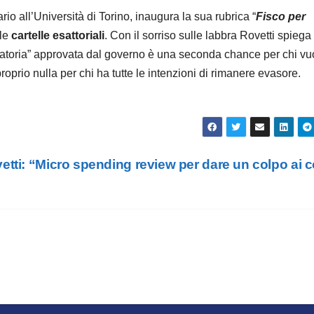
ario all’Università di Torino, inaugura la sua rubrica “
Fisco per
lle
cartelle esattoriali
. Con il sorriso sulle labbra Rovetti spiega 
anatoria” approvata dal governo è una seconda chance per chi vu
oprio nulla per chi ha tutte le intenzioni di rimanere evasore.
etti: “Micro spending review per dare un colpo ai c