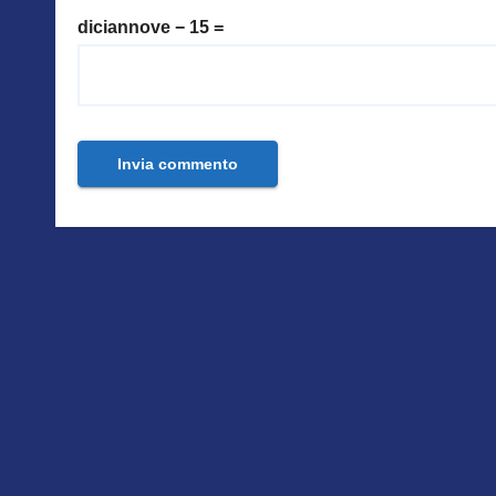
diciannove − 15 =