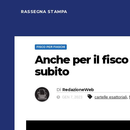
RASSEGNA STAMPA
FISCO PER FIASCHI
Anche per il fisco
subito
Di
RedazioneWeb
,
cartelle esattoriali
GEN 7, 2023