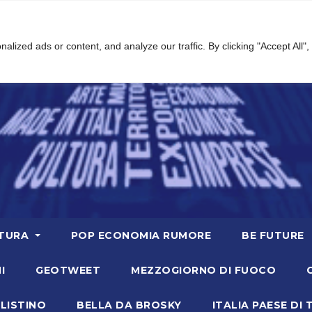
ized ads or content, and analyze our traffic. By clicking "Accept All",
TURA
POP ECONOMIA RUMORE
BE FUTURE
I
GEOTWEET
MEZZOGIORNO DI FUOCO
LISTINO
BELLA DA BROSKY
ITALIA PAESE DI 