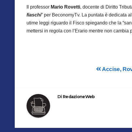
Il professor
Mario Rovetti
, docente di Diritto Tribut
fiaschi
” per BeconomyTv. La puntata è dedicata a
utime leggi riguardo il Fisco spiegando che la “s
mettersi in regola con l’Erario mentre non cambia pr
Navigazione
Accise, Rov
articoli
Di
RedazioneWeb