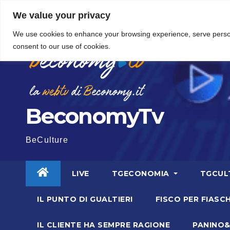
Vai
5 Agosto 2026
9:05
We value your privacy
al
We use cookies to enhance your browsing experience, serve personal
contenuto
consent to our use of cookies.
BeconomyTv
BeCulture
LIVE
TGECONOMIA
TGCUL
IL PUNTO DI GUALTIERI
FISCO PER FIASCH
IL CLIENTE HA SEMPRE RAGIONE
PANINO&