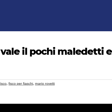
 vale il pochi maledetti e
,
,
fisco
fisco per fiaschi
mario rovetti