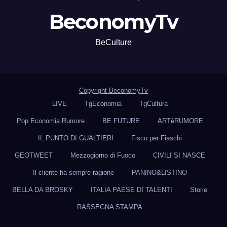
BeconomyTv
BeCulture
Copyright BeconomyTv
LIVE
TgEconomia
TgCultura
Pop Economia Rumore
BE FUTURE
ARTèRUMORE
IL PUNTO DI GUALTIERI
Fisco per Fiaschi
GEOTWEET
Mezzogiorno di Fuoco
CIVILI SI NASCE
Il cliente ha sempre ragione
PANINO&LISTINO
BELLA DA BROSKY
ITALIA PAESE DI TALENTI
Storie
RASSEGNA STAMPA