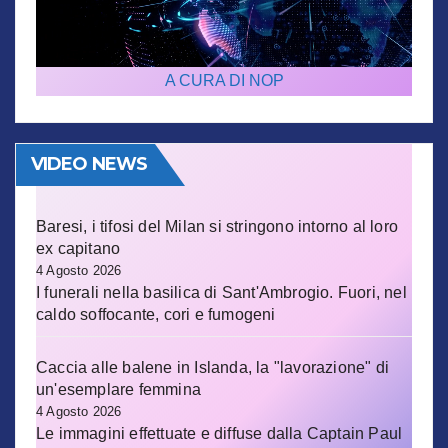
A CURA DI NOP
VIDEO NEWS
Baresi, i tifosi del Milan si stringono intorno al loro
ex capitano
4 Agosto 2026
I funerali nella basilica di Sant'Ambrogio. Fuori, nel
caldo soffocante, cori e fumogeni
Caccia alle balene in Islanda, la "lavorazione" di
un'esemplare femmina
4 Agosto 2026
Le immagini effettuate e diffuse dalla Captain Paul