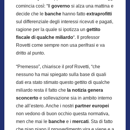
comincia così: “Il
governo
si alza una mattina e
decide che le
banche
hanno fatto
extraprofitti
sul differenziale degli interessi ricevuti e pagati,
ragione per la quale si ipotizza un
gettito
fiscale di qualche miliardo
“. Il professor
Rovetti come sempre non usa perifrasi e va
dritto al punto.
“Premesso”, chiarisce il prof Rovetti, “che
nessuno ha mai spiegato sulla base di quali
dati era stato stimato questo gettito di qualche
miliardo resta il fatto che
la notizia genera
sconcerto
e sollevazione sia in ambito interno
che all’estero. Anche i nostri
partner europei
non vedono di buon occhio questa normativa,
men che mai le
banche
e i
mercati
. Sta di fatto
che pian piano il provvedimento vira e viene e a