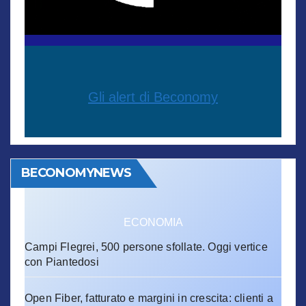
Gli alert di Beconomy
BECONOMYNEWS
ECONOMIA
Campi Flegrei, 500 persone sfollate. Oggi vertice
con Piantedosi
Open Fiber, fatturato e margini in crescita: clienti a