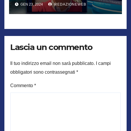
elezioni
GEN 23, 2024
REDAZIONEWEB
Lascia un commento
Il tuo indirizzo email non sarà pubblicato.
I campi
obbligatori sono contrassegnati
*
Commento
*