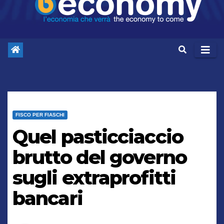
FISCO PER FIASCHI
Quel pasticciaccio
brutto del governo
sugli extraprofitti
bancari