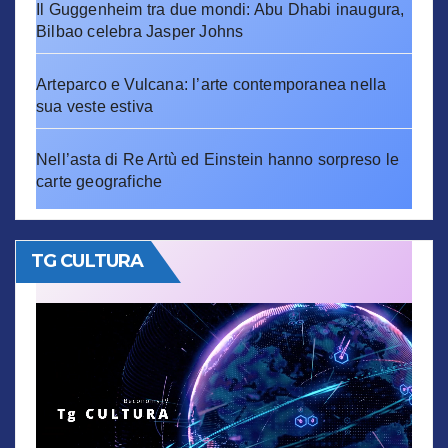
Il Guggenheim tra due mondi: Abu Dhabi inaugura,
Bilbao celebra Jasper Johns
Arteparco e Vulcana: l’arte contemporanea nella
sua veste estiva
Nell’asta di Re Artù ed Einstein hanno sorpreso le
carte geografiche
TG CULTURA