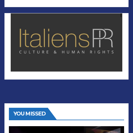
YOU MISSED