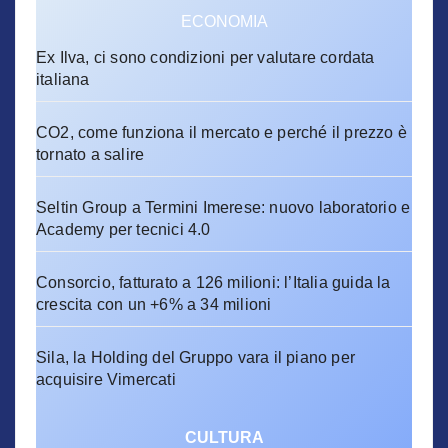
ECONOMIA
Ex Ilva, ci sono condizioni per valutare cordata
italiana
CO2, come funziona il mercato e perché il prezzo è
tornato a salire
Seltin Group a Termini Imerese: nuovo laboratorio e
Academy per tecnici 4.0
Consorcio, fatturato a 126 milioni: l’Italia guida la
crescita con un +6% a 34 milioni
Sila, la Holding del Gruppo vara il piano per
acquisire Vimercati
CULTURA