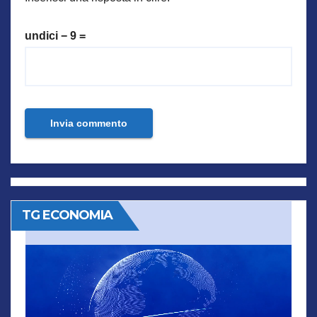
undici − 9 =
TG ECONOMIA