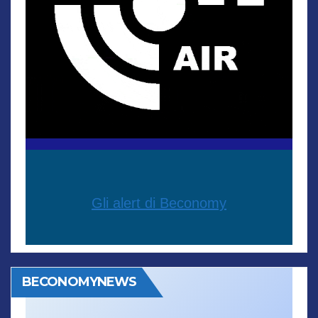
Gli alert di Beconomy
BECONOMYNEWS