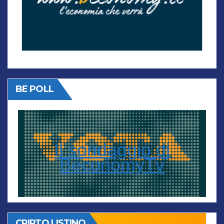
BE POLL
Il sondaggio di
BeconomyTv
CRIPTO LISTINO