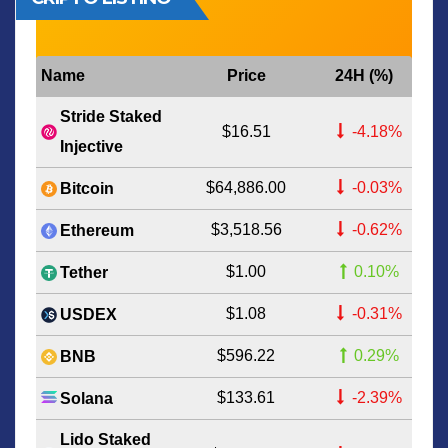
Name
Price
24H (%)
Stride Staked
$16.51
-4.18%
Injective
$64,886.00
-0.03%
Bitcoin
$3,518.56
-0.62%
Ethereum
$1.00
0.10%
Tether
$1.08
-0.31%
USDEX
$596.22
0.29%
BNB
$133.61
-2.39%
Solana
Lido Staked