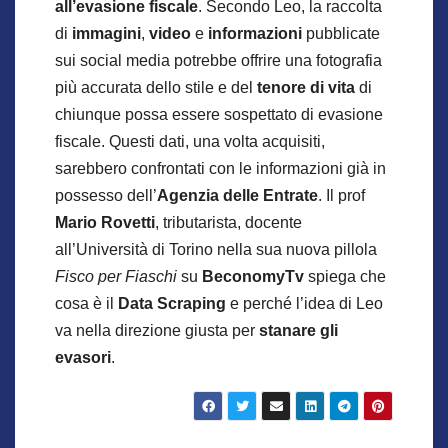
all’evasione fiscale
. Secondo Leo, la raccolta
di
immagini
,
video
e
informazioni
pubblicate
sui social media potrebbe offrire una fotografia
più accurata dello stile e del
tenore di vita
di
chiunque possa essere sospettato di evasione
fiscale. Questi dati, una volta acquisiti,
sarebbero confrontati con le informazioni già in
possesso dell’
Agenzia delle Entrate
. Il prof
Mario Rovetti
, tributarista, docente
all’Università di Torino nella sua nuova pillola
Fisco per Fiaschi
su
BeconomyTv
spiega che
cosa è il
Data Scraping
e perché l’idea di Leo
va nella direzione giusta per
stanare gli
evasori
.