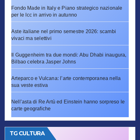
Fondo Made in Italy e Piano strategico nazionale
per le Icc in arrivo in autunno
Aste italiane nel primo semestre 2026: scambi
vivaci ma selettivi
Il Guggenheim tra due mondi: Abu Dhabi inaugura,
Bilbao celebra Jasper Johns
Arteparco e Vulcana: l’arte contemporanea nella
sua veste estiva
Nell’asta di Re Artù ed Einstein hanno sorpreso le
carte geografiche
TG CULTURA