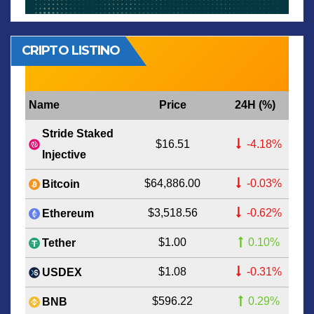
CRIPTO LISTINO
Name
Price
24H (%)
Stride Staked
$16.51
-4.18%
Injective
$64,886.00
-0.03%
Bitcoin
$3,518.56
-0.62%
Ethereum
$1.00
0.10%
Tether
$1.08
-0.31%
USDEX
$596.22
0.29%
BNB