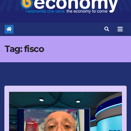
Tag:
fisco