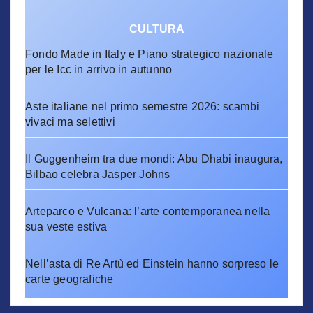
CULTURA
Fondo Made in Italy e Piano strategico nazionale
per le Icc in arrivo in autunno
Aste italiane nel primo semestre 2026: scambi
vivaci ma selettivi
Il Guggenheim tra due mondi: Abu Dhabi inaugura,
Bilbao celebra Jasper Johns
Arteparco e Vulcana: l’arte contemporanea nella
sua veste estiva
Nell’asta di Re Artù ed Einstein hanno sorpreso le
carte geografiche