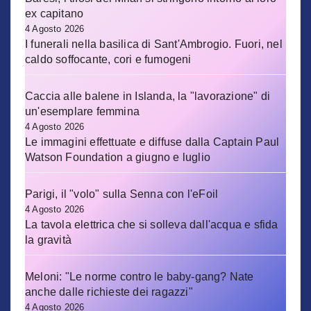
ex capitano
4 Agosto 2026
I funerali nella basilica di Sant'Ambrogio. Fuori, nel
caldo soffocante, cori e fumogeni
Caccia alle balene in Islanda, la "lavorazione" di
un'esemplare femmina
4 Agosto 2026
Le immagini effettuate e diffuse dalla Captain Paul
Watson Foundation a giugno e luglio
Parigi, il "volo" sulla Senna con l'eFoil
4 Agosto 2026
La tavola elettrica che si solleva dall'acqua e sfida
la gravità
Meloni: "Le norme contro le baby-gang? Nate
anche dalle richieste dei ragazzi"
4 Agosto 2026