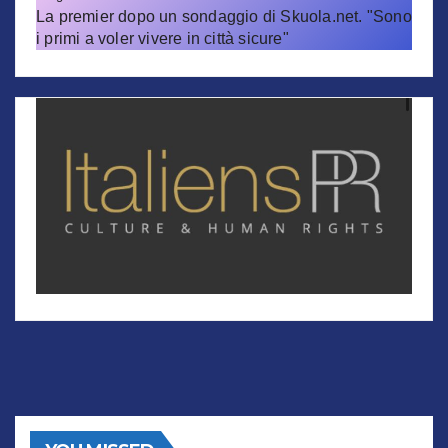
La premier dopo un sondaggio di Skuola.net. "Sono
i primi a voler vivere in città sicure"