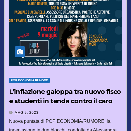
POP ECONOMIA RUMORE
L’inflazione galoppa tra nuovo fisco
e studenti in tenda contro il caro
affitti
MAG 9, 2023
Nuova puntata di POP ECONOMIA/RUMORE, la
trasmissione in due blocchi, condotta da Alessandra