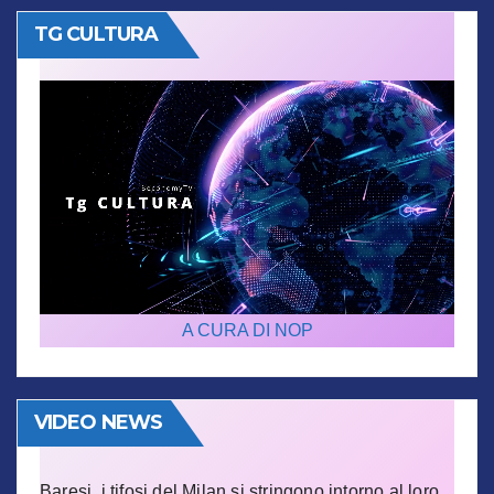
TG CULTURA
A CURA DI NOP
VIDEO NEWS
Baresi, i tifosi del Milan si stringono intorno al loro