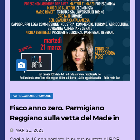
POP ECONOMIA RUMORE
Fisco anno zero. Parmigiano
Reggiano sulla vetta del Made in
Italy
MAR 21, 2023
Oggi alle 16 non perdete la nuova puntata di POP