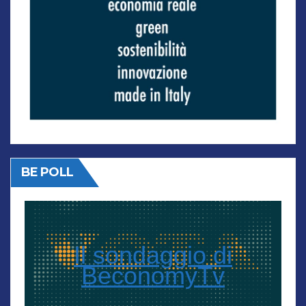
BE POLL
Il sondaggio di
BeconomyTv