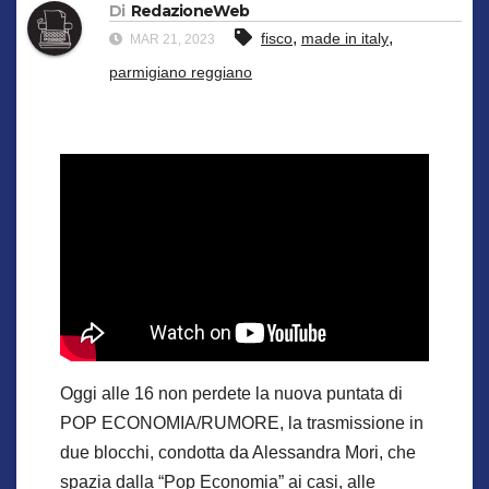
Di
RedazioneWeb
,
,
fisco
made in italy
MAR 21, 2023
parmigiano reggiano
Oggi alle 16 non perdete la nuova puntata di
POP ECONOMIA/RUMORE, la trasmissione in
due blocchi, condotta da Alessandra Mori, che
spazia dalla “Pop Economia” ai casi, alle