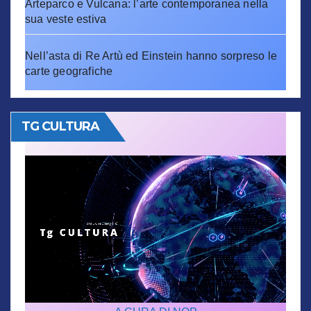
Arteparco e Vulcana: l’arte contemporanea nella
sua veste estiva
Nell’asta di Re Artù ed Einstein hanno sorpreso le
carte geografiche
TG CULTURA