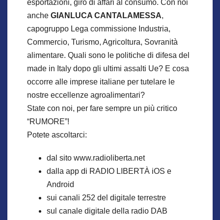
esportazioni, giro di affari al consumo. Con noi
anche
GIANLUCA CANTALAMESSA
,
capogruppo Lega commissione Industria,
Commercio, Turismo, Agricoltura, Sovranità
alimentare. Quali sono le politiche di difesa del
made in Italy dopo gli ultimi assalti Ue? E cosa
occorre alle imprese italiane per tutelare le
nostre eccellenze agroalimentari?
State con noi, per fare sempre un più critico
“RUMORE”!
Potete ascoltarci:
dal sito www.radioliberta.net
dalla app di RADIO LIBERTÀ iOS e
Android
sui canali 252 del digitale terrestre
sul canale digitale della radio DAB