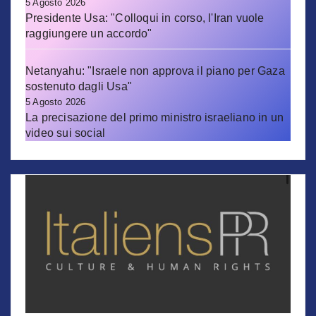
5 Agosto 2026
Presidente Usa: "Colloqui in corso, l'Iran vuole
raggiungere un accordo"
Netanyahu: "Israele non approva il piano per Gaza
sostenuto dagli Usa"
5 Agosto 2026
La precisazione del primo ministro israeliano in un
video sui social