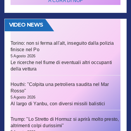
A CURA DI NOP
VIDEO NEWS
Torino: non si ferma all'alt, inseguito dalla polizia
finisce nel Po
5 Agosto 2026
Le ricerche nel fiume di eventuali altri occupanti
della vettura
Houthi: "Colpita una petroliera saudita nel Mar
Rosso"
5 Agosto 2026
Al largo di Yanbu, con diversi missili balistici
Trump: "Lo Stretto di Hormuz si aprirà molto presto,
altrimenti colpi durissimi"