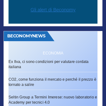
Gli alert di Beconomy
BECONOMYNEWS
ECONOMIA
Ex Ilva, ci sono condizioni per valutare cordata
italiana
CO2, come funziona il mercato e perché il prezzo è
tornato a salire
Seltin Group a Termini Imerese: nuovo laboratorio e
Academy per tecnici 4.0